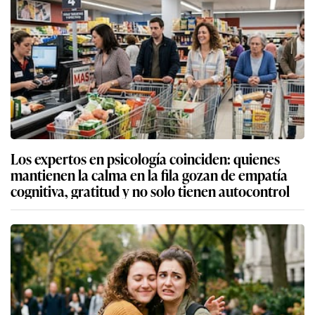
Los expertos en psicología coinciden: quienes
mantienen la calma en la fila gozan de empatía
cognitiva, gratitud y no solo tienen autocontrol