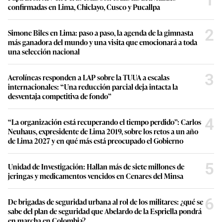
confirmadas en Lima, Chiclayo, Cusco y Pucallpa
2
Simone Biles en Lima: paso a paso, la agenda de la gimnasta
más ganadora del mundo y una visita que emocionará a toda
una selección nacional
3
Aerolíneas responden a LAP sobre la TUUA a escalas
internacionales: “Una reducción parcial deja intacta la
desventaja competitiva de fondo”
4
“La organización está recuperando el tiempo perdido”: Carlos
Neuhaus, expresidente de Lima 2019, sobre los retos a un año
de Lima 2027 y en qué más está preocupado el Gobierno
5
Unidad de Investigación: Hallan más de siete millones de
jeringas y medicamentos vencidos en Cenares del Minsa
6
De brigadas de seguridad urbana al rol de los militares: ¿qué se
sabe del plan de seguridad que Abelardo de la Espriella pondrá
en marcha en Colombia?