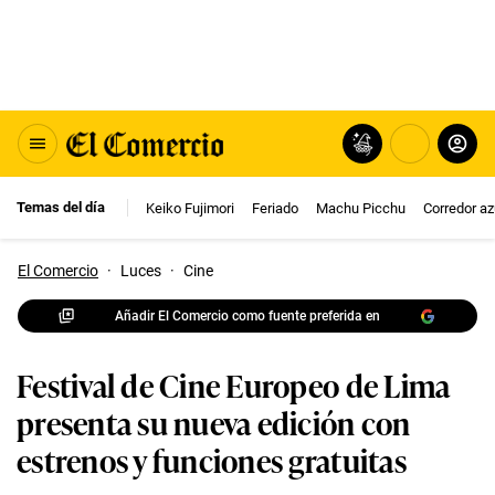
Temas del día
Keiko Fujimori
Feriado
Machu Picchu
Corredor az
El Comercio
·
Luces
·
Cine
Añadir El Comercio como fuente preferida en
Festival de Cine Europeo de Lima
presenta su nueva edición con
estrenos y funciones gratuitas