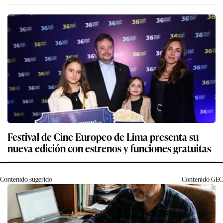
Festival de Cine Europeo de Lima presenta su
nueva edición con estrenos y funciones gratuitas
Contenido sugerido
Contenido
GEC