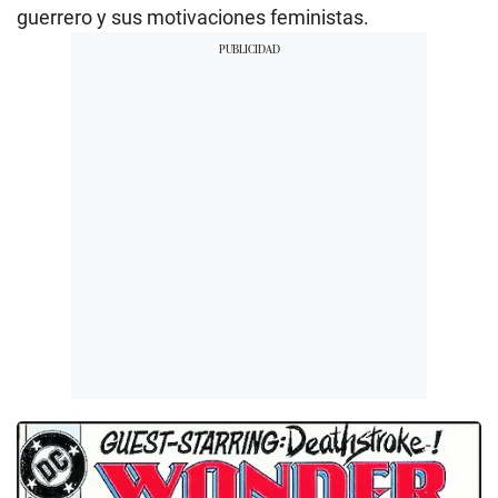
guerrero y sus motivaciones feministas.