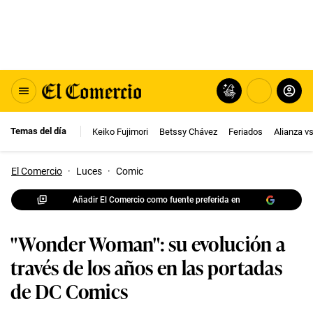
Temas del día
Keiko Fujimori
Betssy Chávez
Feriados
Alianza v
El Comercio
·
Luces
·
Comic
Añadir El Comercio como fuente preferida en
"Wonder Woman": su evolución a
través de los años en las portadas
de DC Comics