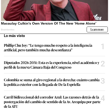
Lo más visto
1
Phillip Chu Joy: “Le tengo mucho respeto a la inteligencia
artificial, pero también mucha desconfianza”
2
Diputados 2026-2031: Esta es la experiencia, nivel académico y
perfil de la nueva Cámara Baja del Congreso
3
Colombia se suma al giro regional a la derecha: cuánto cambia
la política exterior con la llegada de De la Espriella
4
Carril bidireccional del corredor Azul: Las razones detrás de la
postergación del cambio de sentido de la Av. Arequipa por parte
de la ATU