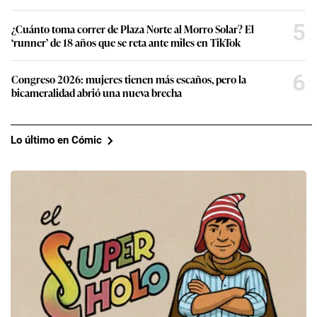
5
¿Cuánto toma correr de Plaza Norte al Morro Solar? El
‘runner’ de 18 años que se reta ante miles en TikTok
6
Congreso 2026: mujeres tienen más escaños, pero la
bicameralidad abrió una nueva brecha
Lo último en Cómic