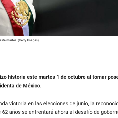
ste martes. (Getty Images).
izo historia este martes 1 de octubre al tomar pos
sidenta de
México
.
a victoria en las elecciones de junio, la reconoci
 de 62 años se enfrentará ahora al desafío de gobern