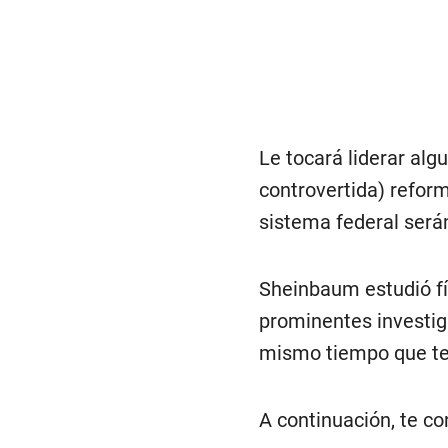
Le tocará liderar al
controvertida) reform
sistema federal serán
Sheinbaum estudió fís
prominentes investig
mismo tiempo que tejí
A continuación, te co