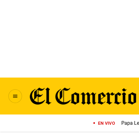
Papa Le
EN VIVO