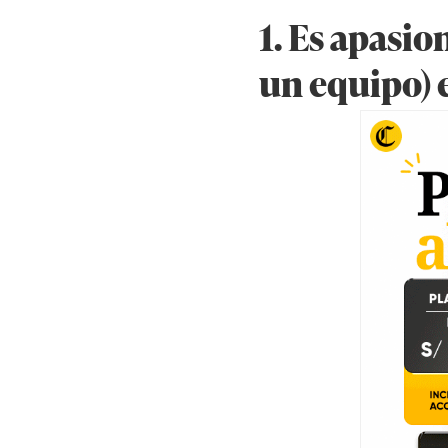
1. Es apasio
un equipo) e