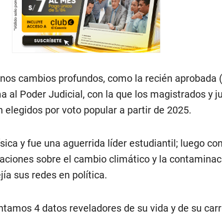
gunos cambios profundos, como la recién aprobada 
a al Poder Judicial, con la que los magistrados y j
 elegidos por voto popular a partir de 2025.
ica y fue una aguerrida líder estudiantil; luego co
aciones sobre el cambio climático y la contaminaci
a sus redes en política.
ntamos 4 datos reveladores de su vida y de su carr