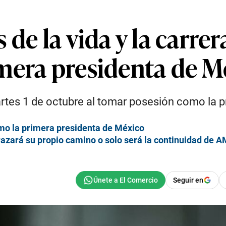
de la vida y la carre
mera presidenta de M
artes 1 de octubre al tomar posesión como la 
mo la primera presidenta de México
azará su propio camino o solo será la continuidad de 
Seguir en