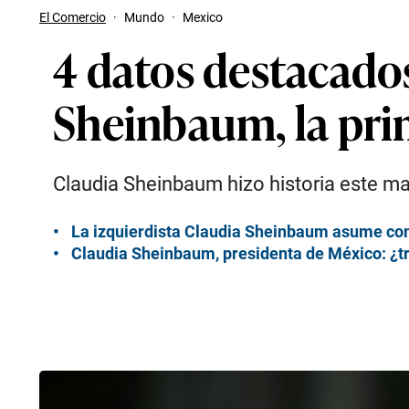
El Comercio
·
Mundo
·
Mexico
4 datos destacados 
Sheinbaum, la pri
Claudia Sheinbaum hizo historia este m
La izquierdista Claudia Sheinbaum asume co
Claudia Sheinbaum, presidenta de México: ¿tr