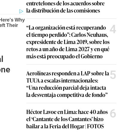
entretelones de los acuerdos sobre
la distribución de las comisiones
4
“La organización está recuperando
el tiempo perdido”: Carlos Neuhaus,
expresidente de Lima 2019, sobre los
retos a un año de Lima 2027 y en qué
más está preocupado el Gobierno
l
one
5
Aerolíneas responden a LAP sobre la
TUUA a escalas internacionales:
“Una reducción parcial deja intacta
la desventaja competitiva de fondo”
6
Héctor Lavoe en Lima: hace 40 años
el ‘Cantante de los Cantantes’ hizo
bailar a la Feria del Hogar | FOTOS