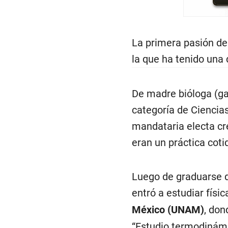
La primera pasión de 
la que ha tenido una
De madre bióloga (ga
categoría de Ciencias
mandataria electa cr
eran un práctica coti
Luego de graduarse d
entró a estudiar físi
México (UNAM)
, don
“Estudio termodinámi