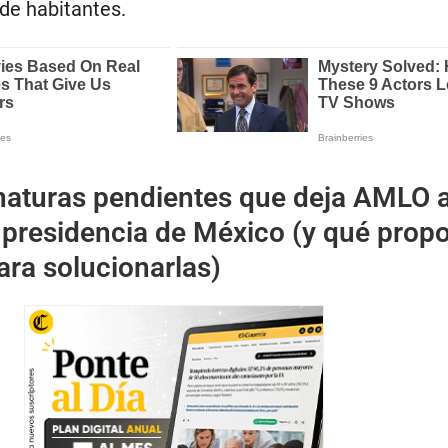
de habitantes.
naturas pendientes que deja AMLO a
 presidencia de México (y qué prop
ra solucionarlas)