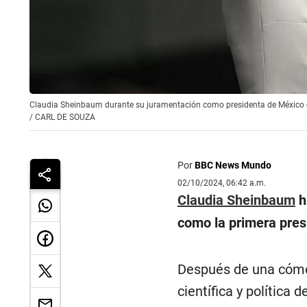
Claudia Sheinbaum durante su juramentación como presidenta de México e
/
CARL DE SOUZA
Por
BBC News Mundo
02/10/2024, 06:42 a.m.
Claudia Sheinbaum
h
como la primera pre
Después de una cómod
científica y política