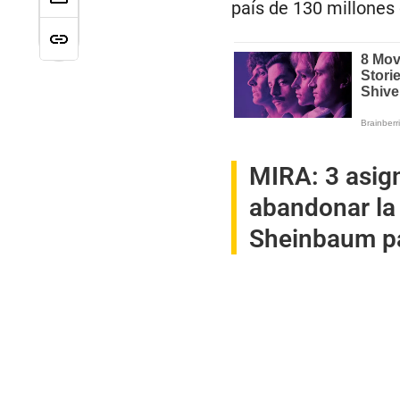
país de 130 millones 
MIRA:
3 asig
abandonar la
Sheinbaum pa