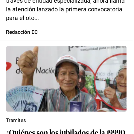
través de entidad especializada, ahora llama
la atención lanzado la primera convocatoria
para el oto...
Redacción EC
Tramites
¿Quiénes son los jubilados de la 19990