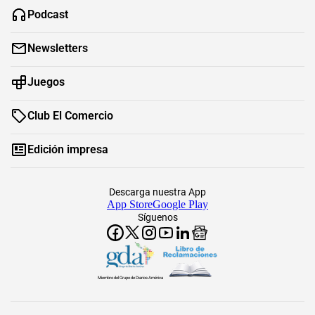
Podcast
Newsletters
Juegos
Club El Comercio
Edición impresa
Descarga nuestra App
App Store
Google Play
Síguenos
Miembro del Grupo de Diarios América