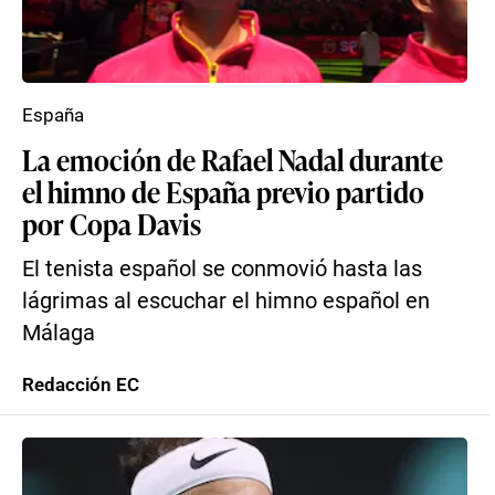
España
La emoción de Rafael Nadal durante
el himno de España previo partido
por Copa Davis
El tenista español se conmovió hasta las
lágrimas al escuchar el himno español en
Málaga
Redacción EC