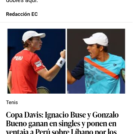
dobles aquí.
Redacción EC
Tenis
Copa Davis: Ignacio Buse y Gonzalo
Bueno ganan en singles y ponen en
ventaja a Perú sobre Líbano por los