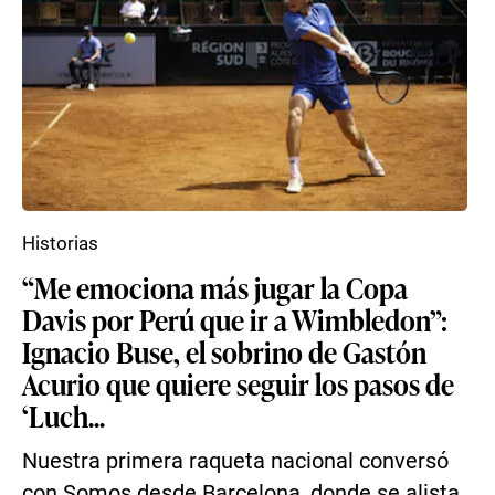
Historias
“Me emociona más jugar la Copa
Davis por Perú que ir a Wimbledon”:
Ignacio Buse, el sobrino de Gastón
Acurio que quiere seguir los pasos de
‘Luch...
Nuestra primera raqueta nacional conversó
con Somos desde Barcelona, donde se alista