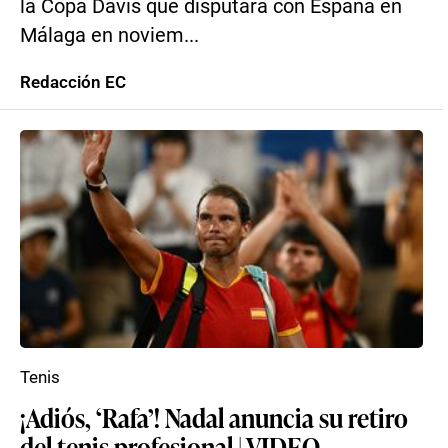
la Copa Davis que disputará con España en
Málaga en noviem...
Redacción EC
Tenis
¡Adiós, ‘Rafa’! Nadal anuncia su retiro
del tenis profesional | VIDEO