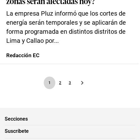
zonas serán afectadas hoy?
La empresa Pluz informó que los cortes de
energía serán temporales y se aplicarán de
forma programada en distintos distritos de
Lima y Callao por...
Redacción EC
1
2
3
Secciones
Suscríbete