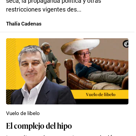
seca, la propaganda política y otras
restricciones vigentes des...
Thalía Cadenas
Vuelo de libelo
El complejo del hipo