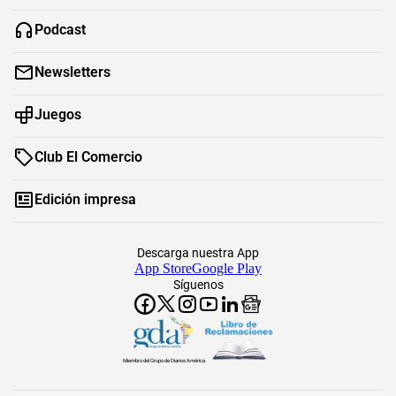
Podcast
Newsletters
Juegos
Club El Comercio
Edición impresa
Descarga nuestra App
App Store
Google Play
Síguenos
Miembro del Grupo de Diarios América