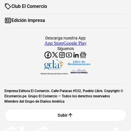
Club El Comercio
Edición impresa
Descarga nuestra App
App Store
Google Play
Síguenos
Miembro del Grupo de Diarios América
Empresa Editora El Comercio. Calle Paracas #532, Pueblo Libre. Copyright ©
Elcomercio.pe. Grupo El Comercio — Todos los derechos reservados
Miembro del Grupo de Diarios América
Subir