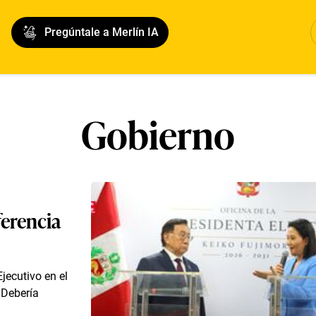
Pregúntale a Merlín IA
Gobierno
ferencia
jecutivo en el
¿Debería