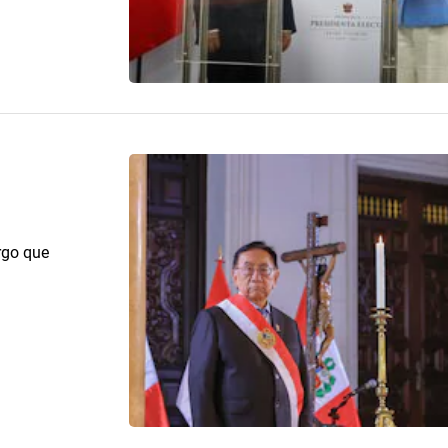
rgo que