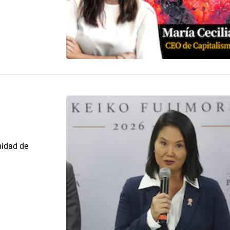
midad de