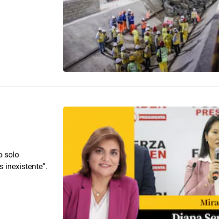
o solo
 inexistente”.