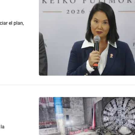
iar el plan,
 la