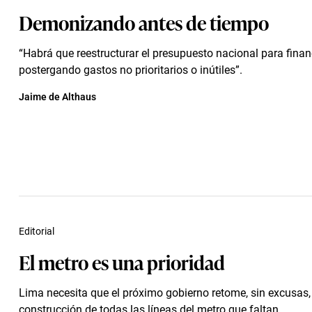
Demonizando antes de tiempo
“Habrá que reestructurar el presupuesto nacional para financ
postergando gastos no prioritarios o inútiles”.
Jaime de Althaus
Editorial
El metro es una prioridad
Lima necesita que el próximo gobierno retome, sin excusas,
construcción de todas las líneas del metro que faltan.