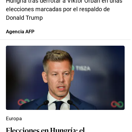
Hungría tras derrotar a Viktor Orbán en unas
elecciones marcadas por el respaldo de
Donald Trump
Agencia AFP
Europa
Elecciones en Hungría: el