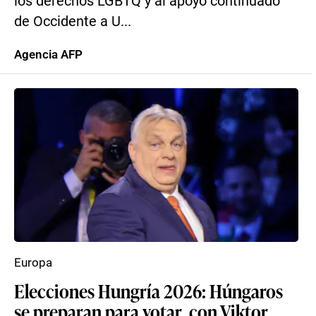
los derechos LGBTQ y al apoyo continuado
de Occidente a U...
Agencia AFP
Europa
Elecciones Hungría 2026: Húngaros
se preparan para votar, con Viktor