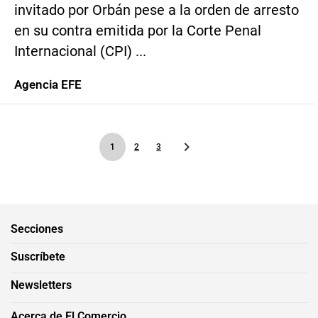
invitado por Orbán pese a la orden de arresto
en su contra emitida por la Corte Penal
Internacional (CPI) ...
Agencia EFE
1
2
3
Secciones
Suscríbete
Newsletters
Acerca de El Comercio