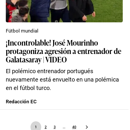
Fútbol mundial
¡Incontrolable! José Mourinho
protagoniza agresión a entrenador de
Galatasaray | VIDEO
El polémico entrenador portugués
nuevamente está envuelto en una polémica
en el fútbol turco.
Redacción EC
1
2
3
...
40