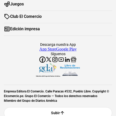
Juegos
Club El Comercio
Edición impresa
Descarga nuestra App
App Store
Google Play
Síguenos
Miembro del Grupo de Diarios América
Empresa Editora El Comercio. Calle Paracas #532, Pueblo Libre. Copyright ©
Elcomercio.pe. Grupo El Comercio — Todos los derechos reservados
Miembro del Grupo de Diarios América
Subir