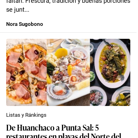
faltan. Frescura, tradición y buenas porciones
se junt...
Nora Sugobono
Listas y Ránkings
De Huanchaco a Punta Sal: 5
restaurantes en playas del Norte del