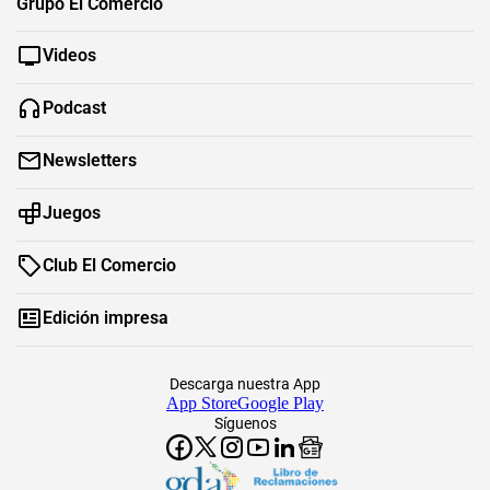
Grupo El Comercio
Videos
Podcast
Newsletters
Juegos
Club El Comercio
Edición impresa
Descarga nuestra App
App Store
Google Play
Síguenos