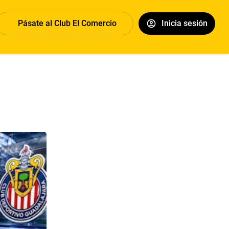
Pásate al Club El Comercio
Inicia sesión