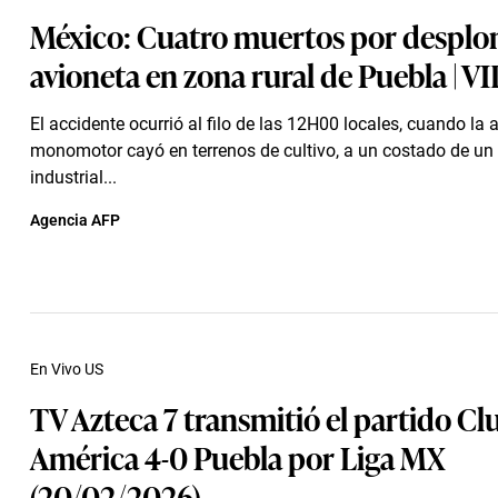
México: Cuatro muertos por desplo
avioneta en zona rural de Puebla | 
El accidente ocurrió al filo de las 12H00 locales, cuando la
monomotor cayó en terrenos de cultivo, a un costado de un
industrial...
Agencia AFP
En Vivo US
TV Azteca 7 transmitió el partido Cl
América 4-0 Puebla por Liga MX
(20/02/2026)