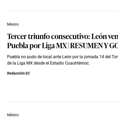
Mexico
Tercer triunfo consecutivo: León ven
Puebla por Liga MX | RESUMEN Y G
Puebla no pudo de local ante León por la jornada 14 del To
de la Liga MX desde el Estadio Cuauhtémoc.
Redacción EC
México