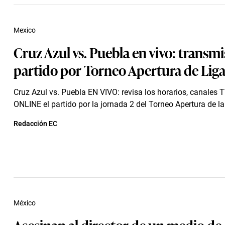
Mexico
Cruz Azul vs. Puebla en vivo: transmi
partido por Torneo Apertura de Lig
Cruz Azul vs. Puebla EN VIVO: revisa los horarios, canales 
ONLINE el partido por la jornada 2 del Torneo Apertura de la
Redacción EC
México
Asesinan al director de un medio de