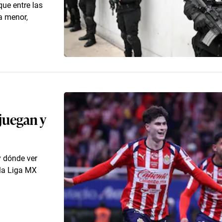
que entre las
a menor,
 juegan y
y dónde ver
 la Liga MX