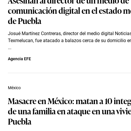
comunicación digital en el estado 
de Puebla
Josué Martínez Contreras, director del medio digital Notici
Texmelucan, fue atacado a balazos cerca de su domicilio en
...
Agencia EFE
México
Masacre en México: matan a 10 inte
de una familia en ataque en una vivi
Puebla