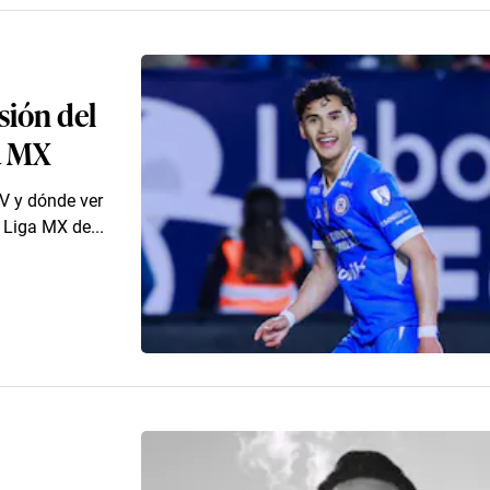
sión del
a MX
TV y dónde ver
 Liga MX de...