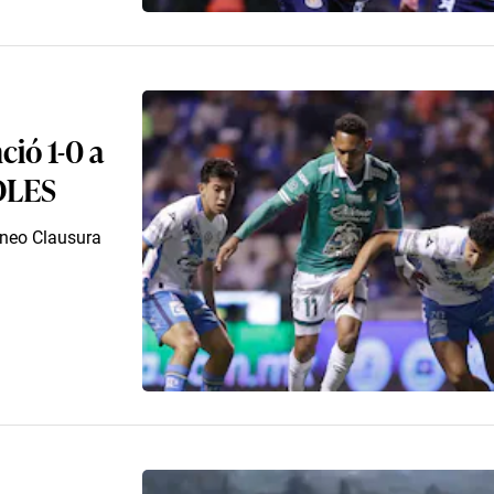
ció 1-0 a
OLES
rneo Clausura