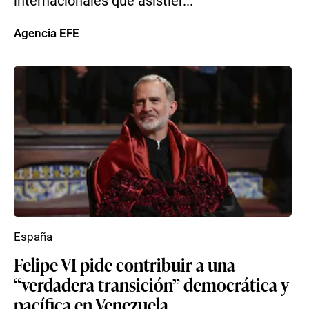
internacionales que asistier...
Agencia EFE
España
Felipe VI pide contribuir a una
“verdadera transición” democrática y
pacífica en Venezuela