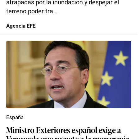
atrapadas por la inundación y despejar el
terreno poder tra...
Agencia EFE
España
Ministro Exteriores español exige a
Venezuela que respete a la monarquía