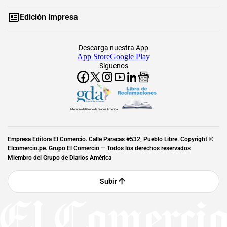
Edición impresa
Descarga nuestra App
App Store
Google Play
Síguenos
Miembro del Grupo de Diarios América
Empresa Editora El Comercio. Calle Paracas #532, Pueblo Libre. Copyright ©
Elcomercio.pe. Grupo El Comercio — Todos los derechos reservados
Miembro del Grupo de Diarios América
Subir