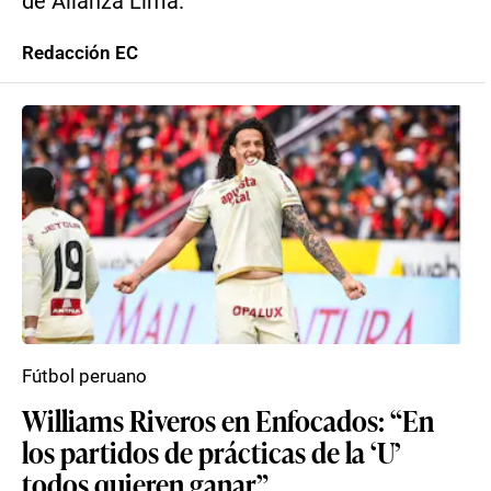
de Alianza Lima.
Redacción EC
Fútbol peruano
Williams Riveros en Enfocados: “En
los partidos de prácticas de la ‘U’
todos quieren ganar”