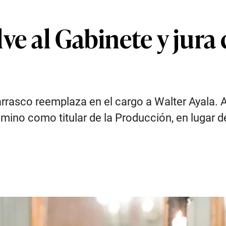
ve al Gabinete y jur
 Carrasco reemplaza en el cargo a Walter Ayala. 
ino como titular de la Producción, en lugar d