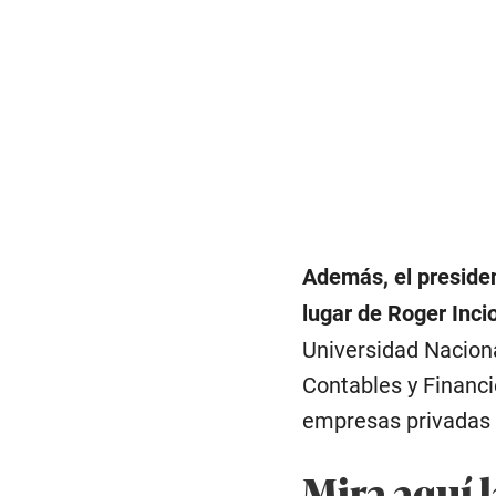
Además, el presiden
lugar de Roger Inci
Universidad Naciona
Contables y Financi
empresas privadas y
Mira aquí 