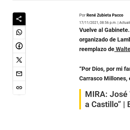
Por
René Zubieta Pacco
17/11/2021, 08:56 p.m. | Actua
Vuelve al Gabinete. 
organizado de Lam
reemplazo de
Walte
“Por Dios, por mi f
Carrasco Millones, 
MIRA:
José 
a Castillo”