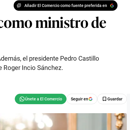
Añadir El Comercio como fuente preferida en
a como ministro de
Además, el presidente Pedro Castillo
e Roger Incio Sánchez.
Seguir en
Guardar