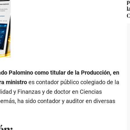
p
l
C
do Palomino como titular de la Producción, en
ra ministro
es contador público colegiado de la
lidad y Finanzas y de doctor en Ciencias
emás, ha sido contador y auditor en diversas
ón: