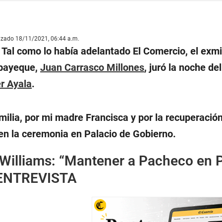
lizado 18/11/2021, 06:44 a.m.
Tal como lo había adelantado El Comercio, el exmini
bayeque,
Juan Carrasco Millones
, juró la noche d
r Ayala
.
amilia, por mi madre Francisca y por la recuperació
en la ceremonia en Palacio de Gobierno.
Williams: “Mantener a Pacheco en P
 | ENTREVISTA