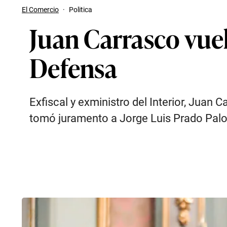
El Comercio
·
Politica
Juan Carrasco vuel
Defensa
Exfiscal y exministro del Interior, Juan
tomó juramento a Jorge Luis Prado Palom