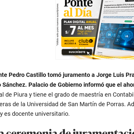
te Pedro Castillo tomó juramento a Jorge Luis Pra
o Sánchez. Palacio de Gobierno informó que el aho
l de Piura y tiene el grado de maestría en Contabi
eras de la Universidad de San Martín de Porras. Ad
 es docente universitario.
la ceremonia de juramentaci