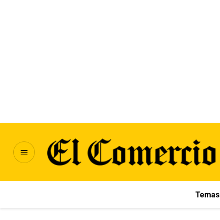
Temas 