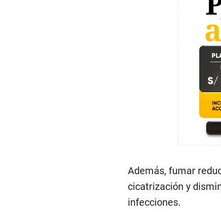
Además, fumar reduce 
cicatrización y dism
infecciones.