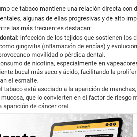
sumo de tabaco mantiene una relación directa con 
tales, algunas de ellas progresivas y de alto imp
Entre las más frecuentes destacan:
dontal:
infección de los tejidos que sostienen los d
mo gingivitis (inflamación de encías) y evolucio
 provocando movilidad o pérdida dental.
consumo de nicotina, especialmente en vapeadore
nte bucal más seco y ácido, facilitando la prolife
an el esmalte.
l tabaco está asociado a la aparición de manchas,
a mucosa, que lo convierten en el factor de riesgo 
 aparición de cáncer oral.