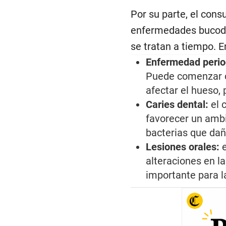
Por su parte, el con
enfermedades bucoden
se tratan a tiempo. 
Enfermedad perio
Puede comenzar co
afectar el hueso,
Caries dental:
el 
favorecer un ambie
bacterias que dañ
Lesiones orales:
e
alteraciones en l
importante para la