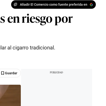
Añadir El Comercio como fuente preferida en
s en riesgo por
r al cigarro tradicional.
Guardar