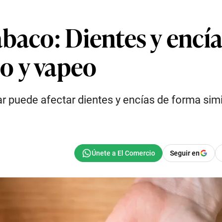
baco: Dientes y encía
o y vapeo
 puede afectar dientes y encías de forma simila
Seguir en