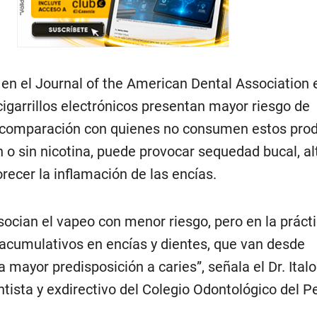
 en el Journal of the American Dental Association 
cigarrillos electrónicos presentan mayor riesgo de
n comparación con quienes no consumen estos prod
 o sin nicotina, puede provocar sequedad bucal, alt
orecer la inflamación de las encías.
cian el vapeo con menor riesgo, pero en la prácti
cumulativos en encías y dientes, que van desde
 mayor predisposición a caries”, señala el Dr. Ital
tista y exdirectivo del Colegio Odontológico del P