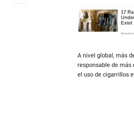
A nivel global, más 
responsable de más d
el uso de cigarrillos