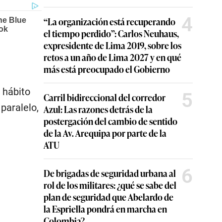
4
“La organización está recuperando
el tiempo perdido”: Carlos Neuhaus,
expresidente de Lima 2019, sobre los
retos a un año de Lima 2027 y en qué
más está preocupado el Gobierno
 hábito
5
Carril bidireccional del corredor
paralelo,
Azul: Las razones detrás de la
postergación del cambio de sentido
de la Av. Arequipa por parte de la
ATU
6
De brigadas de seguridad urbana al
rol de los militares: ¿qué se sabe del
plan de seguridad que Abelardo de
la Espriella pondrá en marcha en
Colombia?