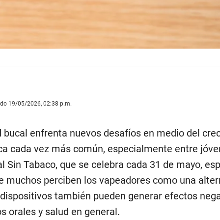
ado 19/05/2026, 02:38 p.m.
ud bucal enfrenta nuevos desafíos en medio del cre
ica cada vez más común, especialmente entre jóven
l Sin Tabaco, que se celebra cada 31 de mayo, esp
e muchos perciben los vapeadores como una alter
dispositivos también pueden generar efectos nega
os orales y salud en general.