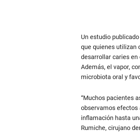
Un estudio publicado
que quienes utilizan 
desarrollar caries e
Además, el vapor, con
microbiota oral y fav
“Muchos pacientes aso
observamos efectos a
inflamación hasta una
Rumiche, cirujano den