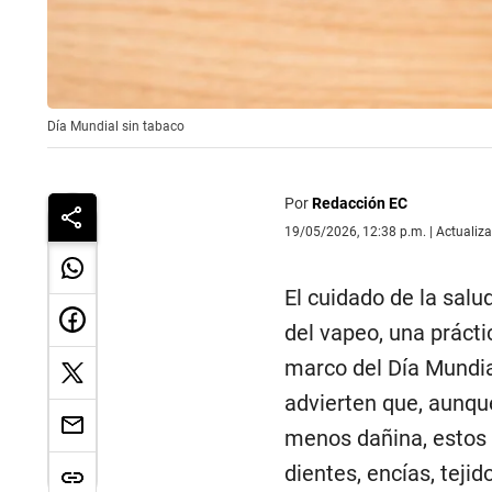
Día Mundial sin tabaco
Por
Redacción EC
19/05/2026, 12:38 p.m. | Actualiz
El cuidado de la sal
del vapeo, una práct
marco del Día Mundia
advierten que, aunqu
menos dañina, estos 
dientes, encías, tejid