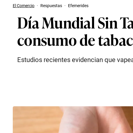
El Comercio
·
Respuestas
·
Efemerides
Día Mundial Sin Ta
consumo de tabac
Estudios recientes evidencian que vapear