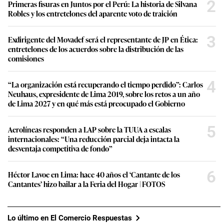
2
Primeras fisuras en Juntos por el Perú: La historia de Silvana
Robles y los entretelones del aparente voto de traición
3
Exdirigente del Movadef será el representante de JP en Ética:
entretelones de los acuerdos sobre la distribución de las
comisiones
4
“La organización está recuperando el tiempo perdido”: Carlos
Neuhaus, expresidente de Lima 2019, sobre los retos a un año
de Lima 2027 y en qué más está preocupado el Gobierno
5
Aerolíneas responden a LAP sobre la TUUA a escalas
internacionales: “Una reducción parcial deja intacta la
desventaja competitiva de fondo”
6
Héctor Lavoe en Lima: hace 40 años el ‘Cantante de los
Cantantes’ hizo bailar a la Feria del Hogar | FOTOS
Lo último en El Comercio Respuestas