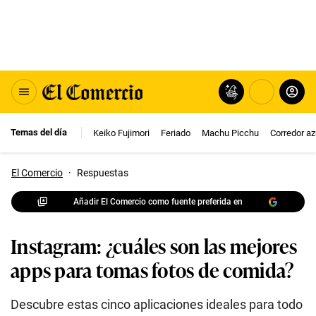
Temas del día
Keiko Fujimori
Feriado
Machu Picchu
Corredor az
El Comercio
·
Respuestas
Añadir El Comercio como fuente preferida en
Instagram: ¿cuáles son las mejores
apps para tomas fotos de comida?
Descubre estas cinco aplicaciones ideales para todo