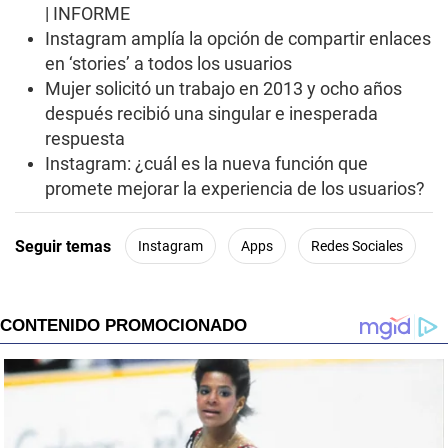
n
| INFORME
d
Instagram amplía la opción de compartir enlaces
s
en ‘stories’ a todos los usuarios
Mujer solicitó un trabajo en 2013 y ocho años
después recibió una singular e inesperada
respuesta
Instagram: ¿cuál es la nueva función que
promete mejorar la experiencia de los usuarios?
Seguir temas
Instagram
Apps
Redes Sociales