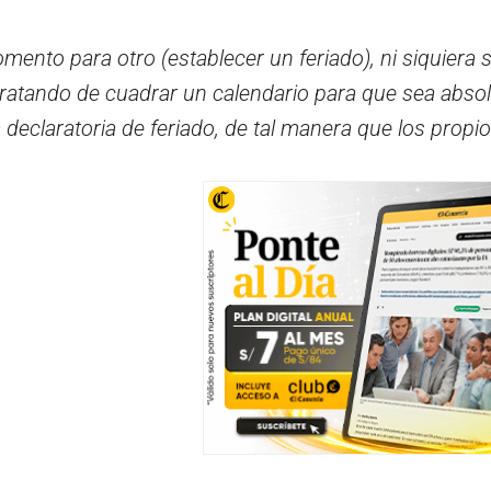
mento para otro (establecer un feriado), ni siquiera 
atando de cuadrar un calendario para que sea absolu
a declaratoria de feriado, de tal manera que los propio