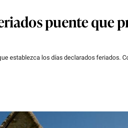
feriados puente que p
 que establezca los días declarados feriados. 