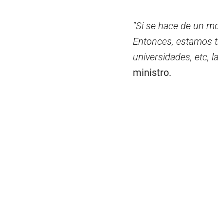
“Si se hace de un mo
Entonces, estamos tr
universidades, etc, l
ministro.