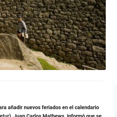
ara añadir nuevos feriados en el calendario
etur
), Juan Carlos Mathews, informó que se