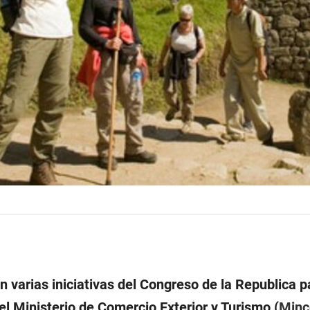
n varias iniciativas del Congreso de la Republica p
del Ministerio de Comercio Exterior y Turismo (
Minc