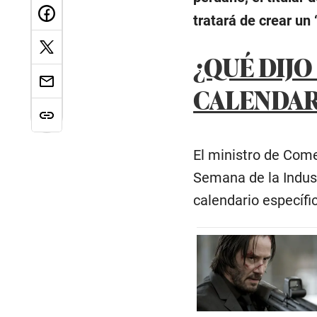
tratará de crear un
¿QUÉ DIJO
CALENDAR
El ministro de Come
Semana de la Indust
calendario específi