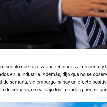
ro señaló que tuvo varias reuniones al respecto y 
iados en la industria. Además, dijo que no se obse
d de semana, sin embargo, sí hay un efecto positi
 fin de semana, o sea, bajo los ‘feriados puente’,