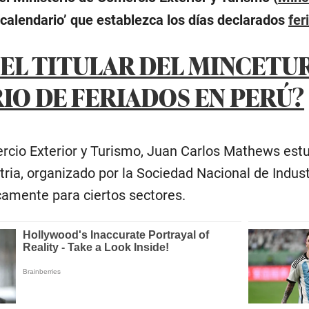
 ‘calendario’ que establezca los días declarados
fer
 EL TITULAR DEL MINCETU
IO DE FERIADOS EN PERÚ?
rcio Exterior y Turismo, Juan Carlos Mathews estu
ria, organizado por la Sociedad Nacional de Indust
camente para ciertos sectores.