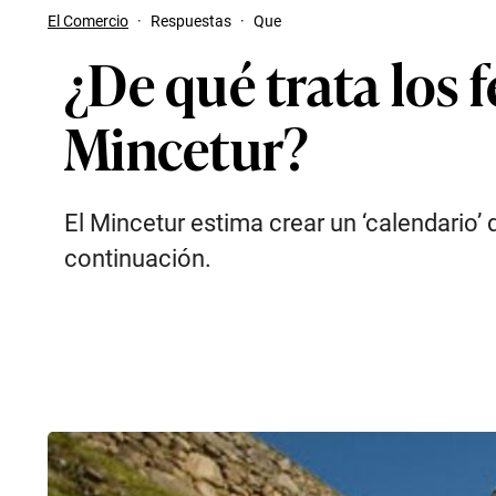
El Comercio
·
Respuestas
·
Que
¿De qué trata los 
Mincetur?
El Mincetur estima crear un ‘calendario’
continuación.