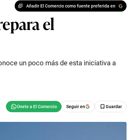
Añadir El Comercio como fuente preferida en
repara el
Conoce un poco más de esta iniciativa a
Seguir en
Guardar