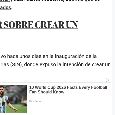
iados
.
R SOBRE CREAR UN
vo hace unos días en la inauguración de la
rias (SIN), donde expuso la intención de crear un