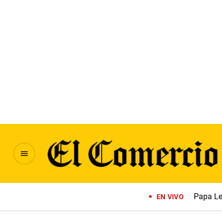
Papa Le
EN VIVO