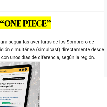
e “ONE PIECE”
para seguir las aventuras de los Sombrero de
misión simultánea (simulcast) directamente desde
x
con unos días de diferencia, según la región.