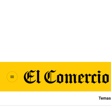
Temas 