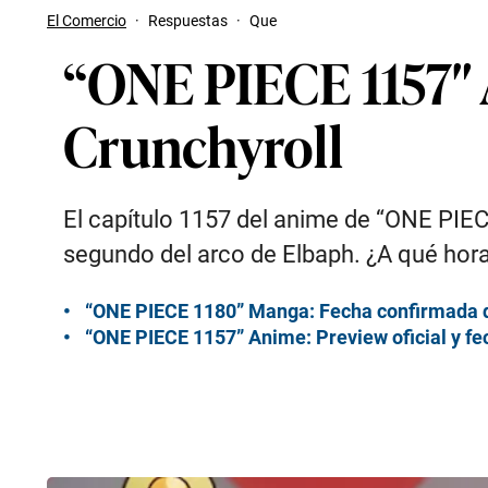
El Comercio
·
Respuestas
·
Que
“ONE PIECE 1157″ 
Crunchyroll
El capítulo 1157 del anime de “ONE PIEC
segundo del arco de Elbaph. ¿A qué hora
“ONE PIECE 1180” Manga: Fecha confirmada d
“ONE PIECE 1157” Anime: Preview oficial y fe