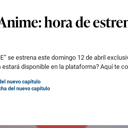
Anime: hora de estr
E” se estrena este domingo 12 de abril exclusi
 estará disponible en la plataforma? Aquí te c
el nuevo capítulo
cha del nuevo capítulo