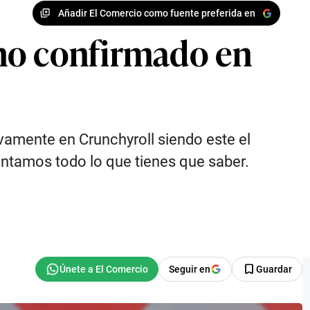
Añadir El Comercio como fuente preferida en
eno confirmado en
vamente en Crunchyroll siendo este el
ontamos todo lo que tienes que saber.
Seguir en
Guardar