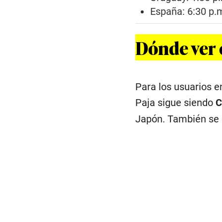
España: 6:30 p.m
Dónde ver 
Para los usuarios e
Paja sigue siendo
C
Japón. También se 