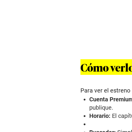
Cómo verlo
Para ver el estreno 
Cuenta Premiu
publique.
Horario:
El capí