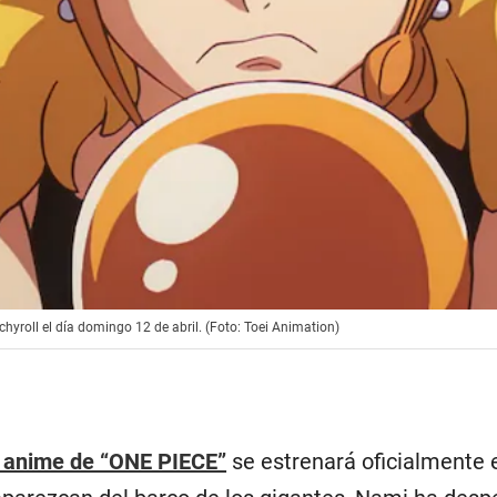
hyroll el día domingo 12 de abril. (Foto: Toei Animation)
l anime de “ONE PIECE”
se estrenará oficialmente