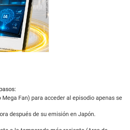
 pasos:
o Mega Fan) para acceder al episodio apenas se
hora después de su emisión en Japón.