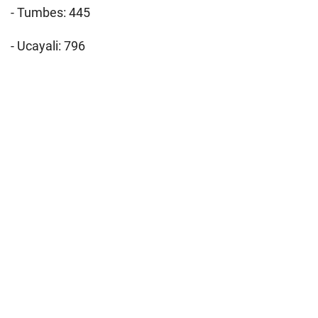
- Tumbes: 445
- Ucayali: 796