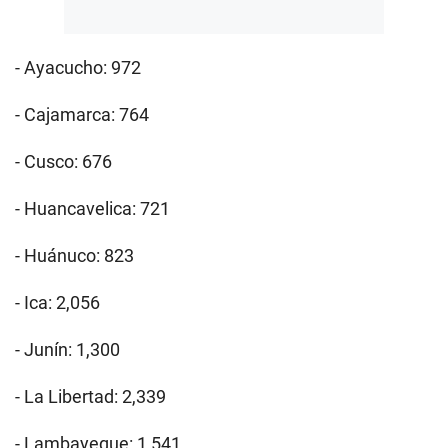
- Ayacucho: 972
- Cajamarca: 764
- Cusco: 676
- Huancavelica: 721
- Huánuco: 823
- Ica: 2,056
- Junín: 1,300
- La Libertad: 2,339
- Lambayeque: 1,541