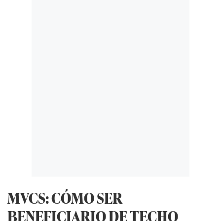
MVCS: CÓMO SER
BENEFICIARIO DE TECHO