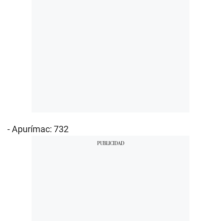
- Apurímac: 732