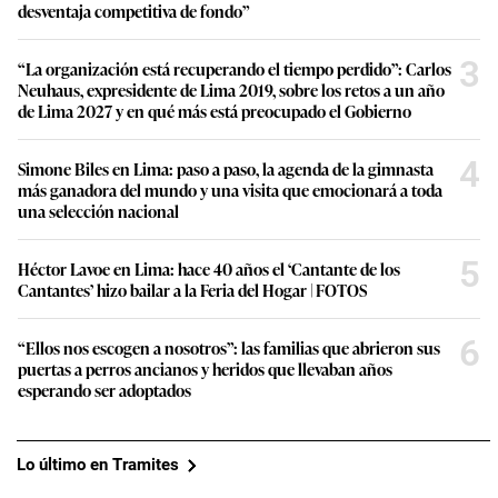
desventaja competitiva de fondo”
3
“La organización está recuperando el tiempo perdido”: Carlos
Neuhaus, expresidente de Lima 2019, sobre los retos a un año
de Lima 2027 y en qué más está preocupado el Gobierno
4
Simone Biles en Lima: paso a paso, la agenda de la gimnasta
más ganadora del mundo y una visita que emocionará a toda
una selección nacional
5
Héctor Lavoe en Lima: hace 40 años el ‘Cantante de los
Cantantes’ hizo bailar a la Feria del Hogar | FOTOS
6
“Ellos nos escogen a nosotros”: las familias que abrieron sus
puertas a perros ancianos y heridos que llevaban años
esperando ser adoptados
Lo último en Tramites