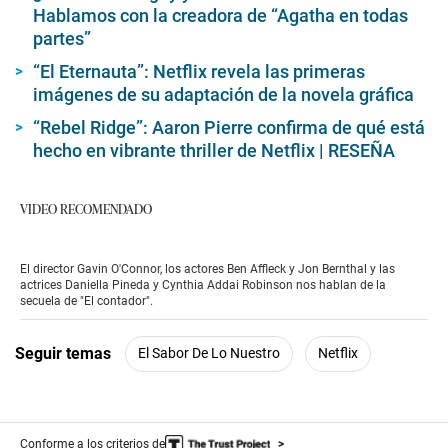
Hablamos con la creadora de “Agatha en todas
partes”
“El Eternauta”: Netflix revela las primeras
imágenes de su adaptación de la novela gráfica
“Rebel Ridge”: Aaron Pierre confirma de qué está
hecho en vibrante thriller de Netflix | RESEÑA
VIDEO RECOMENDADO
El director Gavin O'Connor, los actores Ben Affleck y Jon Bernthal y las
actrices Daniella Pineda y Cynthia Addai Robinson nos hablan de la
secuela de "El contador".
Seguir temas
El Sabor De Lo Nuestro
Netflix
Conforme a los criterios de