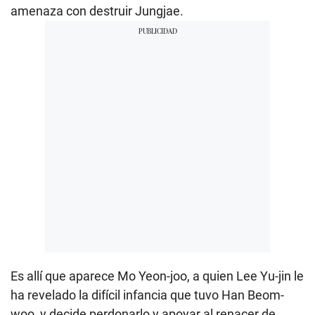
amenaza con destruir Jungjae.
Es allí que aparece Mo Yeon-joo, a quien Lee Yu-jin le
ha revelado la difícil infancia que tuvo Han Beom-
woo, y decide perdonarlo y apoyar al renacer de