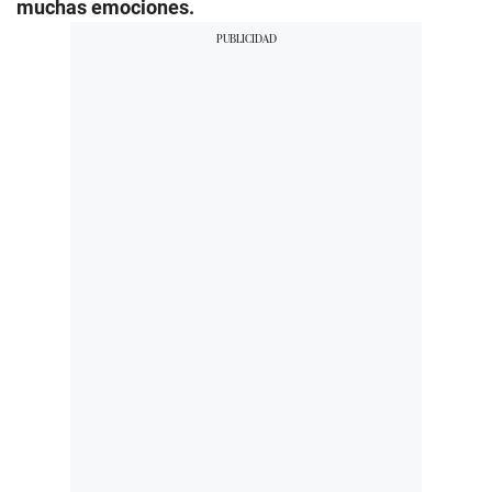
muchas emociones.