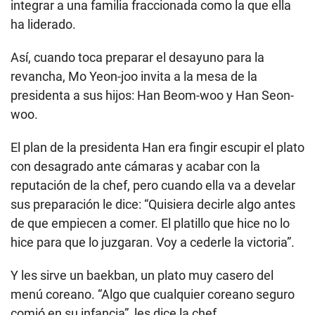
integrar a una familia fraccionada como la que ella
ha liderado.
Así, cuando toca preparar el desayuno para la
revancha, Mo Yeon-joo invita a la mesa de la
presidenta a sus hijos: Han Beom-woo y Han Seon-
woo.
El plan de la presidenta Han era fingir escupir el plato
con desagrado ante cámaras y acabar con la
reputación de la chef, pero cuando ella va a develar
sus preparación le dice: “Quisiera decirle algo antes
de que empiecen a comer. El platillo que hice no lo
hice para que lo juzgaran. Voy a cederle la victoria”.
Y les sirve un baekban, un plato muy casero del
menú coreano. “Algo que cualquier coreano seguro
comió en su infancia”, les dice la chef.