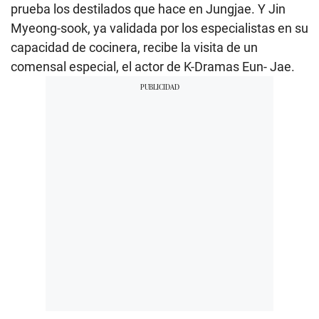
prueba los destilados que hace en Jungjae. Y Jin
Myeong-sook, ya validada por los especialistas en su
capacidad de cocinera, recibe la visita de un
comensal especial, el actor de K-Dramas Eun- Jae.