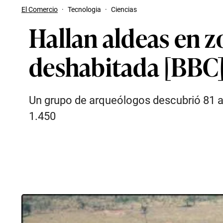
El Comercio
·
Tecnologia
·
Ciencias
Hallan aldeas en 
deshabitada [BBC
Un grupo de arqueólogos descubrió 81 al
1.450