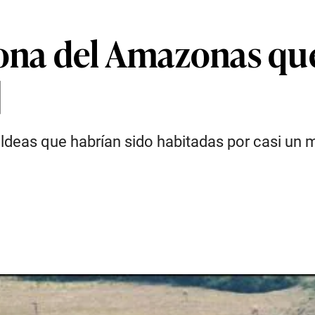
zona del Amazonas que
]
deas que habrían sido habitadas por casi un m