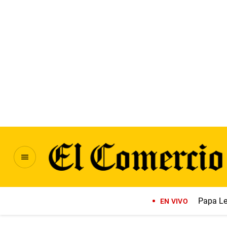
Papa Le
EN VIVO