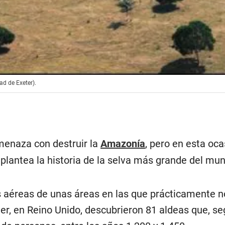
ad de Exeter).
menaza con destruir la
Amazonía
, pero en esta oc
plantea la historia de la selva más grande del mu
 aéreas de unas áreas en las que prácticamente no
er, en Reino Unido, descubrieron 81 aldeas que, se