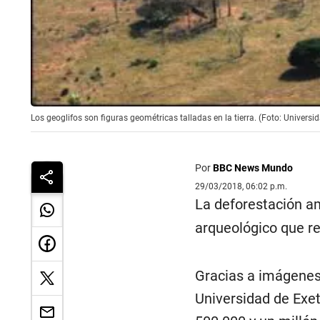
Los geoglifos son figuras geométricas talladas en la tierra. (Foto: Universid
Por
BBC News Mundo
29/03/2018, 06:02 p.m.
La deforestación a
arqueológico que re
Gracias a imágenes
Universidad de Exet