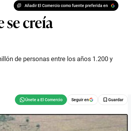
Añadir El Comercio como fuente preferida en
 se creía
illón de personas entre los años 1.200 y
Seguir en
Guardar