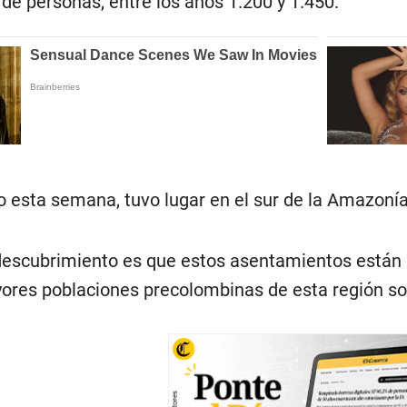
 de personas, entre los años 1.200 y 1.450.
do esta semana, tuvo lugar en el sur de la Amazonía
descubrimiento es que estos asentamientos están lej
ores poblaciones precolombinas de esta región so