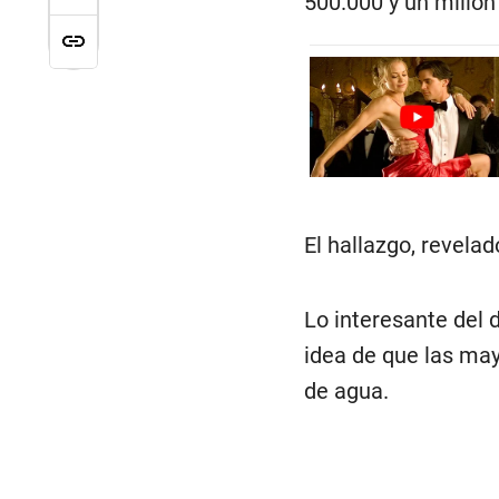
500.000 y un millón
El hallazgo, revela
Lo interesante del 
idea de que las may
de agua.