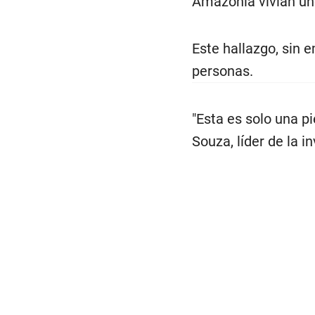
Amazonía vivían un
Este hallazgo, sin 
personas.
"Esta es solo una 
Souza, líder de la i