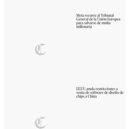
Meta recurre al Tribunal
General de la Unión Europea
para salvarse de multa
millonaria
EE.UU. anula restricciones a
venta de software de diseño de
chips a China