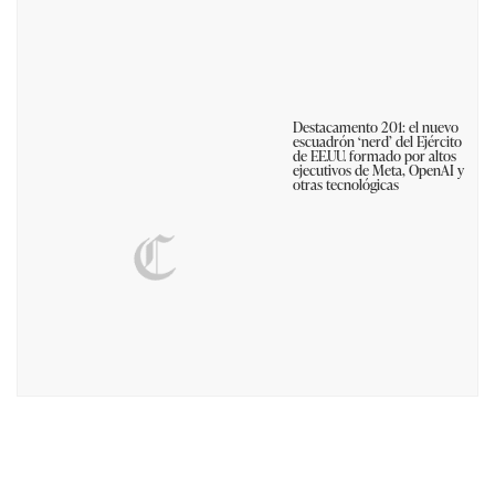
Destacamento 201: el nuevo
escuadrón ‘nerd’ del Ejército
de EE.UU. formado por altos
ejecutivos de Meta, OpenAI y
otras tecnológicas