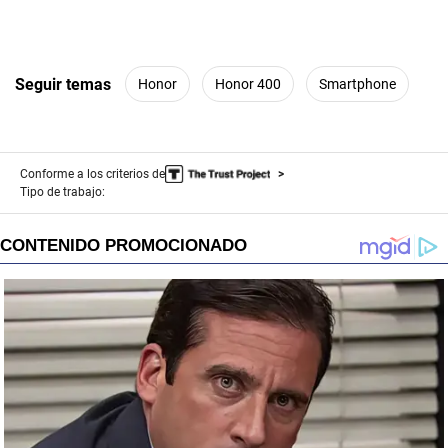
Seguir temas
Honor
Honor 400
Smartphone
Conforme a los criterios de
Tipo de trabajo: