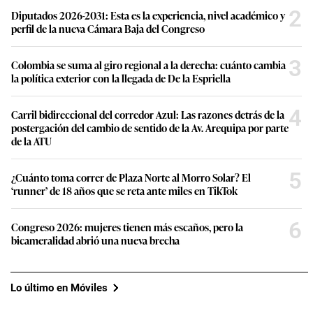
2
Diputados 2026-2031: Esta es la experiencia, nivel académico y
perfil de la nueva Cámara Baja del Congreso
3
Colombia se suma al giro regional a la derecha: cuánto cambia
la política exterior con la llegada de De la Espriella
4
Carril bidireccional del corredor Azul: Las razones detrás de la
postergación del cambio de sentido de la Av. Arequipa por parte
de la ATU
5
¿Cuánto toma correr de Plaza Norte al Morro Solar? El
‘runner’ de 18 años que se reta ante miles en TikTok
6
Congreso 2026: mujeres tienen más escaños, pero la
bicameralidad abrió una nueva brecha
Lo último en Móviles