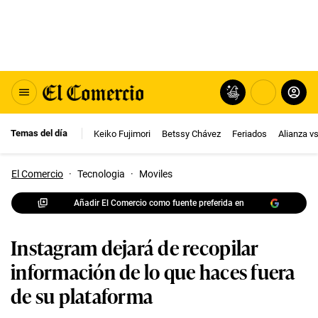
Temas del día
Keiko Fujimori
Betssy Chávez
Feriados
Alianza v
El Comercio
·
Tecnologia
·
Moviles
Añadir El Comercio como fuente preferida en
Instagram dejará de recopilar
información de lo que haces fuera
de su plataforma