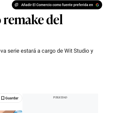
Añadir El Comercio como fuente preferida en
o remake del
va serie estará a cargo de Wit Studio y
Guardar