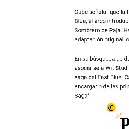
Cabe señalar que la 
Blue, el arco introdu
Sombrero de Paja. Ha
adaptación original,
En su búsqueda de da
asociarse a Wit Studi
saga del East Blue. 
encargado de las pri
Saga”.