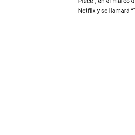
Piece”, en el marco d
Netflix y se llamará 