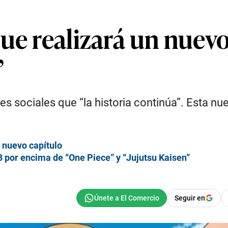
que realizará un nuev
”
 sociales que “la historia continúa”. Esta nue
 nuevo capítulo
 por encima de “One Piece” y “Jujutsu Kaisen”
Seguir en