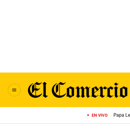
Papa Le
EN VIVO