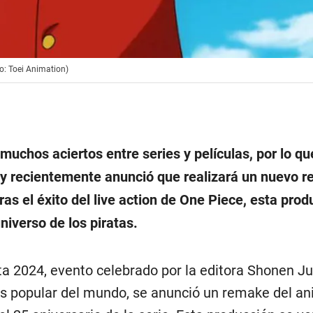
o: Toei Animation)
muchos aciertos entre series y películas, por lo qu
 y recientemente anunció que realizará un nuevo 
as el éxito del live action de One Piece, esta prod
niverso de los piratas.
a 2024, evento celebrado por la editora Shonen Ju
s popular del mundo, se anunció un remake del a