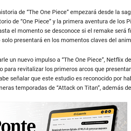
historia de “The One Piece” empezará desde la sag
ctorio de “One Piece” y la primera aventura de los P
sta el momento se desconoce si el remake será fie
 o solo presentará en los momentos claves del anim
rle un nuevo impulso a “The One Piece”, Netflix de
o para revitalizar los primeros arcos que presentar
Cabe señalar que este estudio es reconocido por h
meras temporadas de “Attack on Titan”, además de