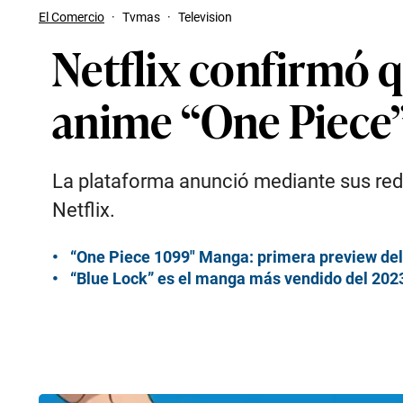
El Comercio
·
Tvmas
·
Television
Netflix confirmó 
anime “One Piece
La plataforma anunció mediante sus redes
Netflix.
“One Piece 1099″ Manga: primera preview del
“Blue Lock” es el manga más vendido del 2023