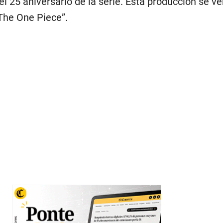
el 25 aniversario de la serie. Esta producción se ve
“The One Piece”.