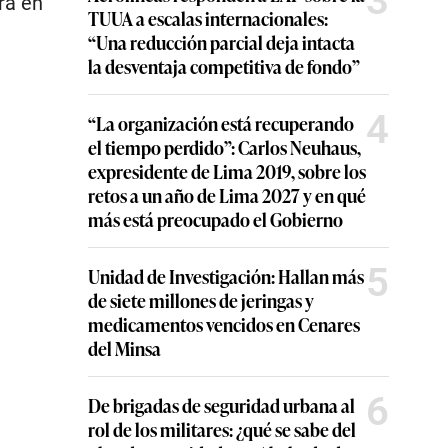
3
rá en
TUUA a escalas internacionales:
“Una reducción parcial deja intacta
la desventaja competitiva de fondo”
4
“La organización está recuperando
el tiempo perdido”: Carlos Neuhaus,
expresidente de Lima 2019, sobre los
retos a un año de Lima 2027 y en qué
más está preocupado el Gobierno
5
Unidad de Investigación: Hallan más
de siete millones de jeringas y
medicamentos vencidos en Cenares
del Minsa
6
De brigadas de seguridad urbana al
rol de los militares: ¿qué se sabe del