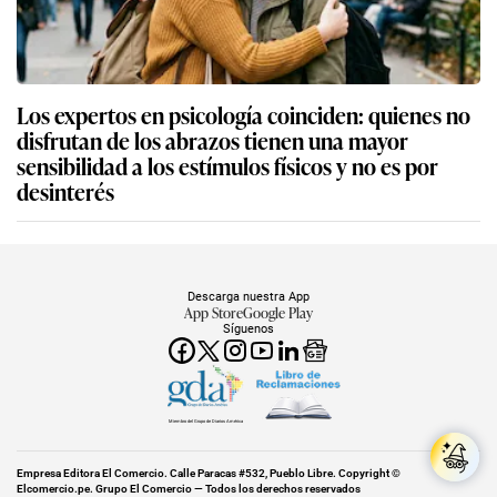
Los expertos en psicología coinciden: quienes no
disfrutan de los abrazos tienen una mayor
sensibilidad a los estímulos físicos y no es por
desinterés
Descarga nuestra App
App Store
Google Play
Síguenos
Miembro del Grupo de Diarios América
Empresa Editora El Comercio. Calle Paracas #532, Pueblo Libre. Copyright ©
Elcomercio.pe. Grupo El Comercio — Todos los derechos reservados