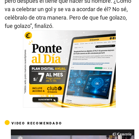
pero después él tiene que hacer su nombre. ¿Cómo
va a celebrar un gol y se va a acordar de él? No sé,
celébralo de otra manera. Pero de que fue golazo,
fue golazo”, finalizó.
VIDEO RECOMENDADO