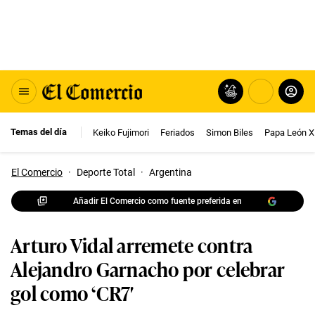
Temas del día
Keiko Fujimori
Feriados
Simon Biles
Papa León X
El Comercio
·
Deporte Total
·
Argentina
Añadir El Comercio como fuente preferida en
Arturo Vidal arremete contra
Alejandro Garnacho por celebrar
gol como ‘CR7′