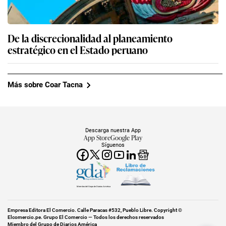
De la discrecionalidad al planeamiento
estratégico en el Estado peruano
Más sobre Coar Tacna
Descarga nuestra App
App Store
Google Play
Síguenos
Miembro del Grupo de Diarios América
Empresa Editora El Comercio. Calle Paracas #532, Pueblo Libre. Copyright ©
Elcomercio.pe. Grupo El Comercio — Todos los derechos reservados
Miembro del Grupo de Diarios América