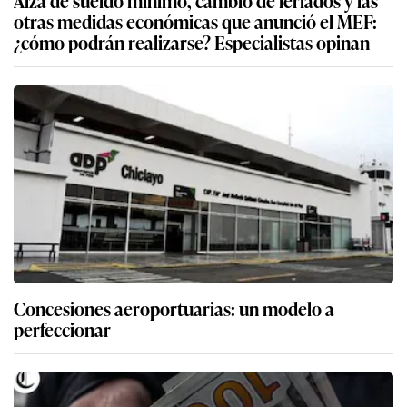
otras medidas económicas que anunció el MEF:
¿cómo podrán realizarse? Especialistas opinan
Concesiones aeroportuarias: un modelo a
perfeccionar