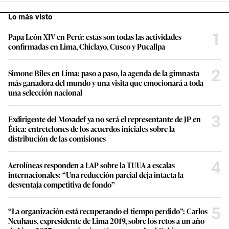
Lo más visto
1
Papa León XIV en Perú: estas son todas las actividades
confirmadas en Lima, Chiclayo, Cusco y Pucallpa
2
Simone Biles en Lima: paso a paso, la agenda de la gimnasta
más ganadora del mundo y una visita que emocionará a toda
una selección nacional
3
Exdirigente del Movadef ya no será el representante de JP en
Ética: entretelones de los acuerdos iniciales sobre la
distribución de las comisiones
4
Aerolíneas responden a LAP sobre la TUUA a escalas
internacionales: “Una reducción parcial deja intacta la
desventaja competitiva de fondo”
5
“La organización está recuperando el tiempo perdido”: Carlos
Neuhaus, expresidente de Lima 2019, sobre los retos a un año