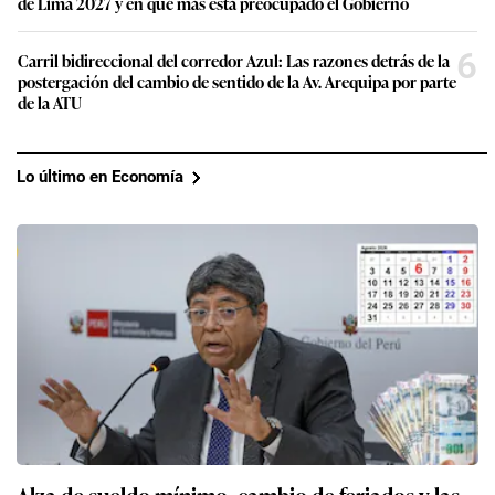
de Lima 2027 y en qué más está preocupado el Gobierno
6
Carril bidireccional del corredor Azul: Las razones detrás de la
postergación del cambio de sentido de la Av. Arequipa por parte
de la ATU
Lo último en Economía
Alza de sueldo mínimo, cambio de feriados y las