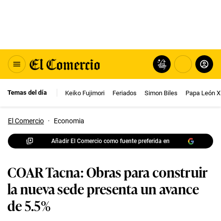
Temas del día
Keiko Fujimori
Feriados
Simon Biles
Papa León X
El Comercio
·
Economia
Añadir El Comercio como fuente preferida en
COAR Tacna: Obras para construir
la nueva sede presenta un avance
de 5.5%