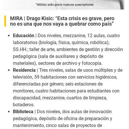
MIRA |
Drago Kisic: “Esta crisis es grave, pero
no es una que nos vaya a quebrar como país”
Educación
| Dos niveles, mezzanine, 12 aulas, cuatro
laboratorios (biología, física, química, robótica);
SS.HH.; taller de arte, ambientes de gestión y dirección
pedagógica (sala de auxiliares y depósito de
materiales), sectores de archivo y fotocopia.
Residencia
| Tres niveles, salas de usos múltiples y de
televisión, 59 habitaciones con servicios higiénicos,
diferenciadas por género; seis estaciones de
monitores, cuatro habitaciones para estudiantes con
discapacidad, mezzanine, cuartos de limpieza,
botaderos.
Biblioteca
| Dos niveles, dos aulas de innovación
pedagógica, depósito de oficina de preparación y
mantenimiento, cinco salas de proyectos de