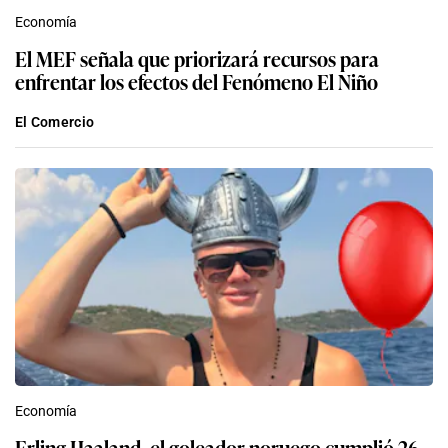
Economía
El MEF señala que priorizará recursos para
enfrentar los efectos del Fenómeno El Niño
El Comercio
Economía
Erling Haaland, el goleador noruego cumplió 26