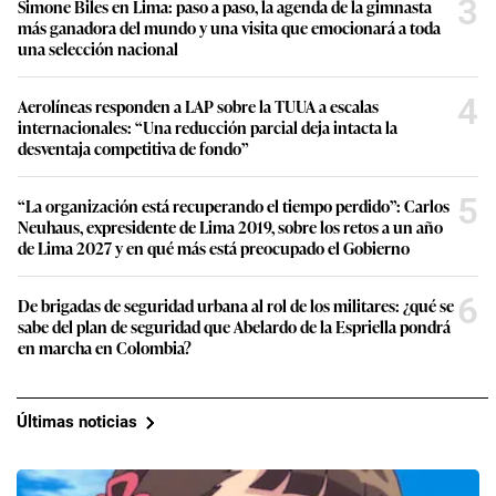
3
Simone Biles en Lima: paso a paso, la agenda de la gimnasta
más ganadora del mundo y una visita que emocionará a toda
una selección nacional
4
Aerolíneas responden a LAP sobre la TUUA a escalas
internacionales: “Una reducción parcial deja intacta la
desventaja competitiva de fondo”
5
“La organización está recuperando el tiempo perdido”: Carlos
Neuhaus, expresidente de Lima 2019, sobre los retos a un año
de Lima 2027 y en qué más está preocupado el Gobierno
6
De brigadas de seguridad urbana al rol de los militares: ¿qué se
sabe del plan de seguridad que Abelardo de la Espriella pondrá
en marcha en Colombia?
Últimas noticias