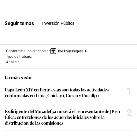
Seguir temas
Inversión Pública
Conforme a los criterios de
Tipo de trabajo:
Análisis
Lo más visto
1
Papa León XIV en Perú: estas son todas las actividades
confirmadas en Lima, Chiclayo, Cusco y Pucallpa
2
Exdirigente del Movadef ya no será el representante de JP en
Ética: entretelones de los acuerdos iniciales sobre la
distribución de las comisiones