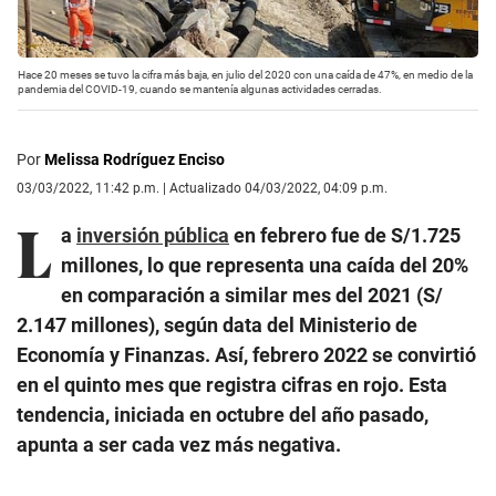
Hace 20 meses se tuvo la cifra más baja, en julio del 2020 con una caída de 47%, en medio de la
pandemia del COVID-19, cuando se mantenía algunas actividades cerradas.
Por
Melissa Rodríguez Enciso
03/03/2022, 11:42 p.m. | Actualizado 04/03/2022, 04:09 p.m.
L
a
inversión pública
en febrero fue de S/1.725
millones, lo que representa una caída del 20%
en comparación a similar mes del 2021 (S/
2.147 millones), según data del Ministerio de
Economía y Finanzas. Así, febrero 2022 se convirtió
en el quinto mes que registra cifras en rojo. Esta
tendencia, iniciada en octubre del año pasado,
apunta a ser cada vez más negativa.