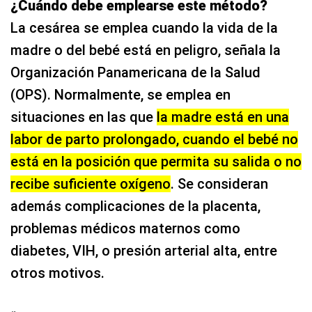
¿Cuándo debe emplearse este método?
La cesárea se emplea cuando la vida de la
madre o del bebé está en peligro, señala la
Organización Panamericana de la Salud
(OPS). Normalmente, se emplea en
situaciones en las que
la madre está en una
labor de parto prolongado, cuando el bebé no
está en la posición que permita su salida o no
recibe suficiente oxígeno
. Se consideran
además complicaciones de la placenta,
problemas médicos maternos como
diabetes, VIH, o presión arterial alta, entre
otros motivos.