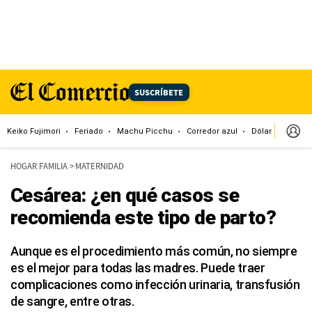
SUSCRÍBETE
Keiko Fujimori
Feriado
Machu Picchu
Corredor azul
Dólar
Congr
HOGAR FAMILIA
>
MATERNIDAD
Cesárea: ¿en qué casos se
recomienda este tipo de parto?
Aunque es el procedimiento más común, no siempre
es el mejor para todas las madres. Puede traer
complicaciones como infección urinaria, transfusión
de sangre, entre otras.