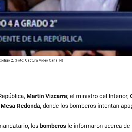
código 2. (Foto: Captura Video Canal N)
 República,
Martín Vizcarra
; el ministro del Interior,
Mesa Redonda
, donde los bomberos intentan apag
 mandatario, los
bomberos
le informaron acerca de 