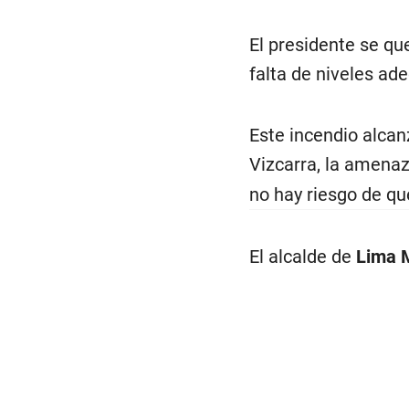
El presidente se qu
falta de niveles ad
Este incendio alcanz
Vizcarra, la amena
no hay riesgo de qu
El alcalde de
Lima 