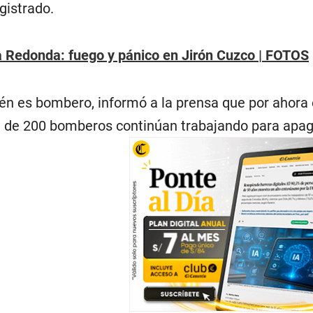
istrado.
 Redonda: fuego y pánico en Jirón Cuzco | FOTOS
én es bombero, informó a la prensa que por ahora
 de 200 bomberos continúan trabajando para apaga