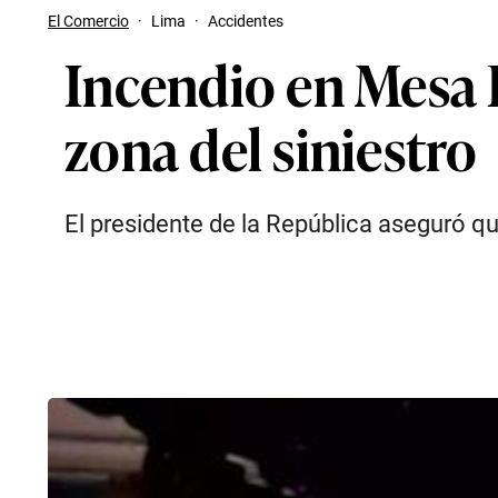
El Comercio
·
Lima
·
Accidentes
Incendio en Mesa R
zona del siniestro
El presidente de la República aseguró qu