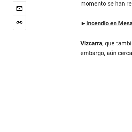
momento se han reg
►
Incendio en Mesa
Vizcarra
, que tambi
embargo, aún cerca