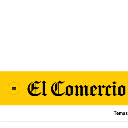
Temas 