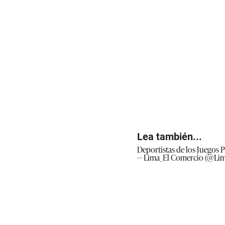
Lea también...
Deportistas de los Juegos
— Lima_El Comercio (@Li