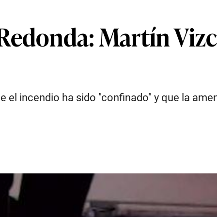
edonda: Martín Vizca
e el incendio ha sido "confinado" y que la ame