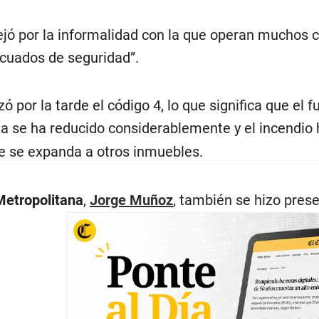
ejó por la informalidad con la que operan muchos c
ecuados de seguridad”.
ó por la tarde el código 4, lo que significa que el 
za se ha reducido considerablemente y el incendio
e se expanda a otros inmuebles.
Metropolitana
,
Jorge Muñoz
, también se hizo prese