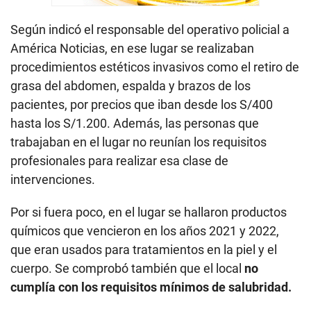
6
s
Según indicó el responsable del operativo policial a
e
c
América Noticias, en ese lugar se realizaban
o
n
procedimientos estéticos invasivos como el retiro de
d
grasa del abdomen, espalda y brazos de los
s
pacientes, por precios que iban desde los S/400
hasta los S/1.200. Además, las personas que
trabajaban en el lugar no reunían los requisitos
profesionales para realizar esa clase de
intervenciones.
Por si fuera poco, en el lugar se hallaron productos
químicos que vencieron en los años 2021 y 2022,
que eran usados para tratamientos en la piel y el
cuerpo. Se comprobó también que el local
no
cumplía con los requisitos mínimos de salubridad.