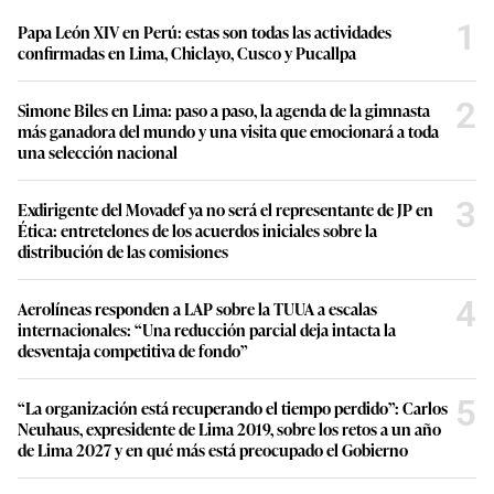
1
Papa León XIV en Perú: estas son todas las actividades
confirmadas en Lima, Chiclayo, Cusco y Pucallpa
2
Simone Biles en Lima: paso a paso, la agenda de la gimnasta
más ganadora del mundo y una visita que emocionará a toda
una selección nacional
3
Exdirigente del Movadef ya no será el representante de JP en
Ética: entretelones de los acuerdos iniciales sobre la
distribución de las comisiones
4
Aerolíneas responden a LAP sobre la TUUA a escalas
internacionales: “Una reducción parcial deja intacta la
desventaja competitiva de fondo”
5
“La organización está recuperando el tiempo perdido”: Carlos
Neuhaus, expresidente de Lima 2019, sobre los retos a un año
de Lima 2027 y en qué más está preocupado el Gobierno