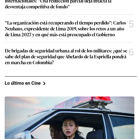
internacionales: “Una reducción parcial deja intacta la
desventaja competitiva de fondo”
5
“La organización está recuperando el tiempo perdido”: Carlos
Neuhaus, expresidente de Lima 2019, sobre los retos a un año
de Lima 2027 y en qué más está preocupado el Gobierno
6
De brigadas de seguridad urbana al rol de los militares: ¿qué se
sabe del plan de seguridad que Abelardo de la Espriella pondrá
en marcha en Colombia?
Lo último en Cine