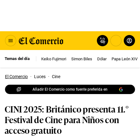
Temas del día
Keiko Fujimori
Simon Biles
Dólar
Papa León XIV
El Comercio
·
Luces
·
Cine
Añadir El Comercio como fuente preferida en
CINI 2025: Británico presenta 11.°
Festival de Cine para Niños con
acceso gratuito