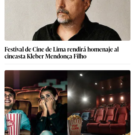
Festival de Cine de Lima rendirá homenaje al
cineasta Kleber Mendonça Filho