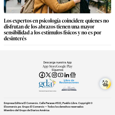
Los expertos en psicología coinciden: quienes no
disfrutan de los abrazos tienen una mayor
sensibilidad a los estímulos físicos y no es por
desinterés
Descarga nuestra App
App Store
Google Play
Síguenos
Miembro del Grupo de Diarios América
Empresa Editora El Comercio. Calle Paracas #532, Pueblo Libre. Copyright ©
Elcomercio.pe. Grupo El Comercio — Todos los derechos reservados
Miembro del Grupo de Diarios América