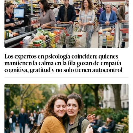
Los expertos en psicología coinciden: quienes
mantienen la calma en la fila gozan de empatía
cognitiva, gratitud y no solo tienen autocontrol