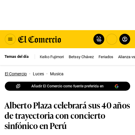
Temas del día
Keiko Fujimori
Betssy Chávez
Feriados
Alianza v
El Comercio
·
Luces
·
Musica
Añadir El Comercio como fuente preferida en
Alberto Plaza celebrará sus 40 años
de trayectoria con concierto
sinfónico en Perú