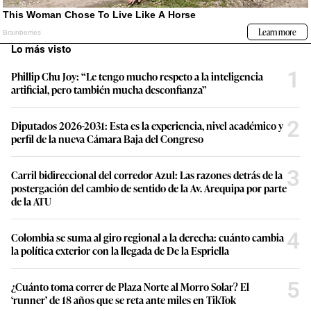
Lo más visto
1
Phillip Chu Joy: “Le tengo mucho respeto a la inteligencia
artificial, pero también mucha desconfianza”
2
Diputados 2026-2031: Esta es la experiencia, nivel académico y
perfil de la nueva Cámara Baja del Congreso
3
Carril bidireccional del corredor Azul: Las razones detrás de la
postergación del cambio de sentido de la Av. Arequipa por parte
de la ATU
4
Colombia se suma al giro regional a la derecha: cuánto cambia
la política exterior con la llegada de De la Espriella
5
¿Cuánto toma correr de Plaza Norte al Morro Solar? El
‘runner’ de 18 años que se reta ante miles en TikTok