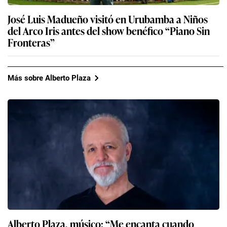
José Luis Madueño visitó en Urubamba a Niños
del Arco Iris antes del show benéfico “Piano Sin
Fronteras”
Más sobre Alberto Plaza
Alberto Plaza, músico: “Me encanta cuando