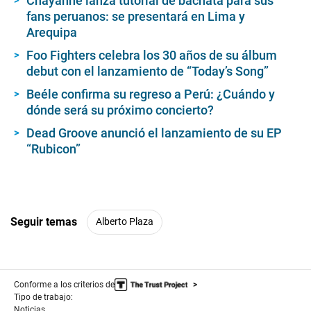
Chayanne lanza tutorial de bachata para sus
fans peruanos: se presentará en Lima y
Arequipa
Foo Fighters celebra los 30 años de su álbum
debut con el lanzamiento de “Today’s Song”
Beéle confirma su regreso a Perú: ¿Cuándo y
dónde será su próximo concierto?
Dead Groove anunció el lanzamiento de su EP
“Rubicon”
Seguir temas
Alberto Plaza
Conforme a los criterios de
Tipo de trabajo:
Noticias