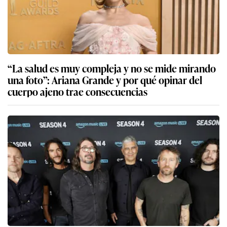
“La salud es muy compleja y no se mide mirando
una foto”: Ariana Grande y por qué opinar del
cuerpo ajeno trae consecuencias