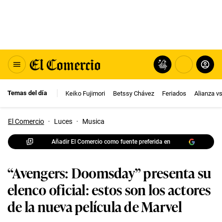
Temas del día
Keiko Fujimori
Betssy Chávez
Feriados
Alianza v
El Comercio
·
Luces
·
Musica
Añadir El Comercio como fuente preferida en
“Avengers: Doomsday” presenta su
elenco oficial: estos son los actores
de la nueva película de Marvel