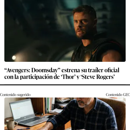
“Avengers: Doomsday” estrena su traíler oficial
con la participación de ‘Thor’ y ‘Steve Rogers’
Contenido sugerido
Contenido
GEC