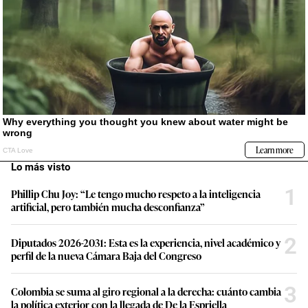
Lo más visto
1
Phillip Chu Joy: “Le tengo mucho respeto a la inteligencia
artificial, pero también mucha desconfianza”
2
Diputados 2026-2031: Esta es la experiencia, nivel académico y
perfil de la nueva Cámara Baja del Congreso
3
Colombia se suma al giro regional a la derecha: cuánto cambia
la política exterior con la llegada de De la Espriella