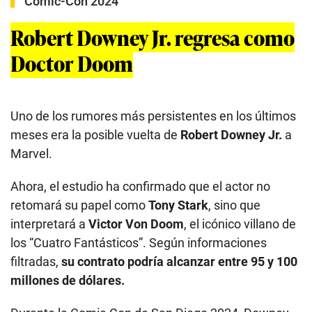
Comic-Con 2024
Robert Downey Jr. regresa como
Doctor Doom
Uno de los rumores más persistentes en los últimos
meses era la posible vuelta de
Robert Downey Jr.
a
Marvel.
Ahora, el estudio ha confirmado que el actor no
retomará su papel como
Tony Stark
, sino que
interpretará a
Victor Von Doom
, el icónico villano de
los “Cuatro Fantásticos”. Según informaciones
filtradas,
su contrato podría alcanzar entre 95 y 100
millones de dólares.