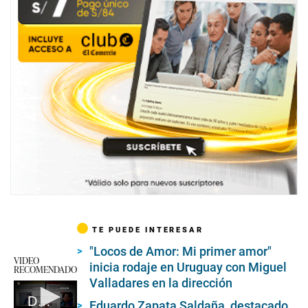
TE PUEDE INTERESAR
"Locos de Amor: Mi primer amor"
VIDEO
inicia rodaje en Uruguay con Miguel
RECOMENDADO
Valladares en la dirección
Dilbert Aguilar ingresado a UCI
Eduardo Zapata Saldaña, destacado