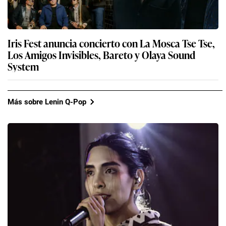
Iris Fest anuncia concierto con La Mosca Tse Tse,
Los Amigos Invisibles, Bareto y Olaya Sound
System
Más sobre Lenin Q-Pop