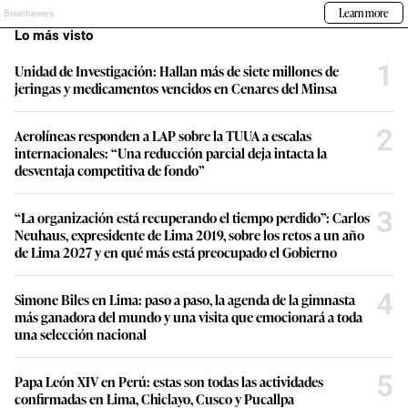
Lo más visto
1
Unidad de Investigación: Hallan más de siete millones de
jeringas y medicamentos vencidos en Cenares del Minsa
2
Aerolíneas responden a LAP sobre la TUUA a escalas
internacionales: “Una reducción parcial deja intacta la
desventaja competitiva de fondo”
3
“La organización está recuperando el tiempo perdido”: Carlos
Neuhaus, expresidente de Lima 2019, sobre los retos a un año
de Lima 2027 y en qué más está preocupado el Gobierno
4
Simone Biles en Lima: paso a paso, la agenda de la gimnasta
más ganadora del mundo y una visita que emocionará a toda
una selección nacional
5
Papa León XIV en Perú: estas son todas las actividades
confirmadas en Lima, Chiclayo, Cusco y Pucallpa