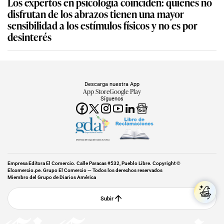
Los expertos en psicología coinciden: quienes no
disfrutan de los abrazos tienen una mayor
sensibilidad a los estímulos físicos y no es por
desinterés
Descarga nuestra App
App Store
Google Play
Síguenos
Miembro del Grupo de Diarios América
Empresa Editora El Comercio. Calle Paracas #532, Pueblo Libre. Copyright ©
Elcomercio.pe. Grupo El Comercio — Todos los derechos reservados
Miembro del Grupo de Diarios América
Subir