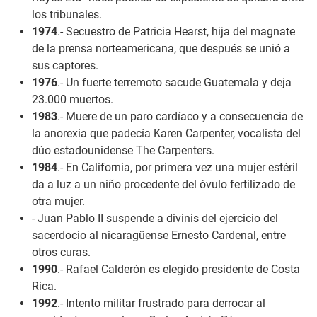
los tribunales.
1974
.- Secuestro de Patricia Hearst, hija del magnate
de la prensa norteamericana, que después se unió a
sus captores.
1976
.- Un fuerte terremoto sacude Guatemala y deja
23.000 muertos.
1983
.- Muere de un paro cardíaco y a consecuencia de
la anorexia que padecía Karen Carpenter, vocalista del
dúo estadounidense The Carpenters.
1984
.- En California, por primera vez una mujer estéril
da a luz a un niño procedente del óvulo fertilizado de
otra mujer.
- Juan Pablo II suspende a divinis del ejercicio del
sacerdocio al nicaragüense Ernesto Cardenal, entre
otros curas.
1990
.- Rafael Calderón es elegido presidente de Costa
Rica.
1992
.- Intento militar frustrado para derrocar al