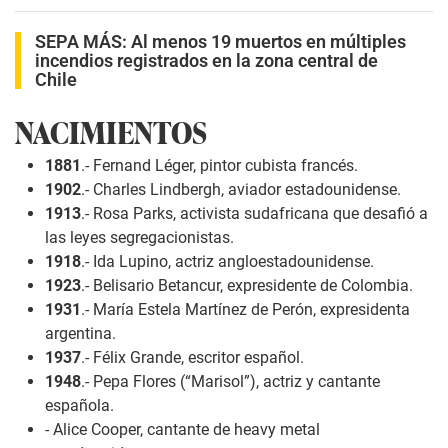
SEPA MÁS:
Al menos 19 muertos en múltiples
incendios registrados en la zona central de
Chile
NACIMIENTOS
1881
.- Fernand Léger, pintor cubista francés.
1902
.- Charles Lindbergh, aviador estadounidense.
1913
.- Rosa Parks, activista sudafricana que desafió a
las leyes segregacionistas.
1918
.- Ida Lupino, actriz angloestadounidense.
1923
.- Belisario Betancur, expresidente de Colombia.
1931
.- María Estela Martínez de Perón, expresidenta
argentina.
1937
.- Félix Grande, escritor español.
1948
.- Pepa Flores (“Marisol”), actriz y cantante
española.
- Alice Cooper, cantante de heavy metal