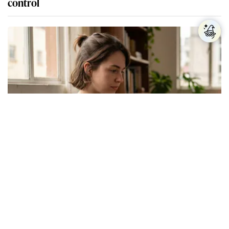
control
Los expertos en psicología coinciden: las
personas que nunca publican contenido en sus
redes sociales no pretenden buscar validación
externa