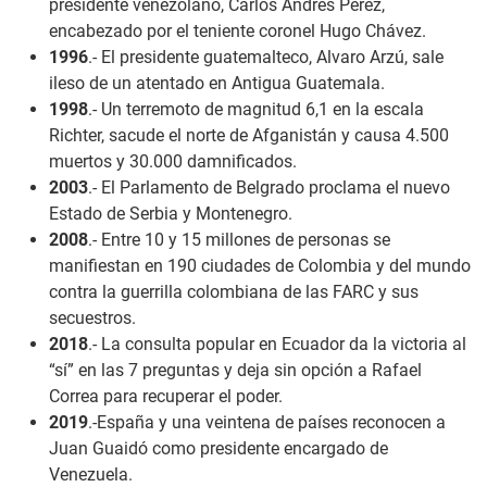
presidente venezolano, Carlos Andrés Pérez,
encabezado por el teniente coronel Hugo Chávez.
1996
.- El presidente guatemalteco, Alvaro Arzú, sale
ileso de un atentado en Antigua Guatemala.
1998
.- Un terremoto de magnitud 6,1 en la escala
Richter, sacude el norte de Afganistán y causa 4.500
muertos y 30.000 damnificados.
2003
.- El Parlamento de Belgrado proclama el nuevo
Estado de Serbia y Montenegro.
2008
.- Entre 10 y 15 millones de personas se
manifiestan en 190 ciudades de Colombia y del mundo
contra la guerrilla colombiana de las FARC y sus
secuestros.
2018
.- La consulta popular en Ecuador da la victoria al
“sí” en las 7 preguntas y deja sin opción a Rafael
Correa para recuperar el poder.
2019
.-España y una veintena de países reconocen a
Juan Guaidó como presidente encargado de
Venezuela.