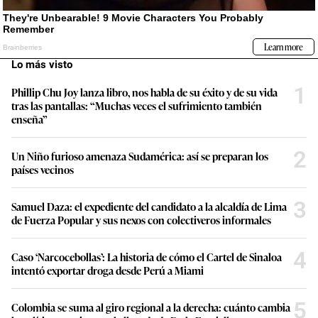
Lo más visto
1
Phillip Chu Joy lanza libro, nos habla de su éxito y de su vida
tras las pantallas: “Muchas veces el sufrimiento también
enseña”
2
Un Niño furioso amenaza Sudamérica: así se preparan los
países vecinos
3
Samuel Daza: el expediente del candidato a la alcaldía de Lima
de Fuerza Popular y sus nexos con colectiveros informales
4
Caso ‘Narcocebollas’: La historia de cómo el Cartel de Sinaloa
intentó exportar droga desde Perú a Miami
5
Colombia se suma al giro regional a la derecha: cuánto cambia