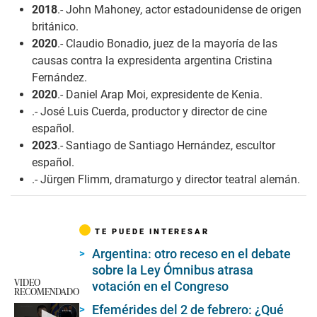
2018
.- John Mahoney, actor estadounidense de origen
británico.
2020
.- Claudio Bonadio, juez de la mayoría de las
causas contra la expresidenta argentina Cristina
Fernández.
2020
.- Daniel Arap Moi, expresidente de Kenia.
.- José Luis Cuerda, productor y director de cine
español.
2023
.- Santiago de Santiago Hernández, escultor
español.
.- Jürgen Flimm, dramaturgo y director teatral alemán.
TE PUEDE INTERESAR
Argentina: otro receso en el debate
sobre la Ley Ómnibus atrasa
VIDEO
votación en el Congreso
RECOMENDADO
Efemérides del 2 de febrero: ¿Qué