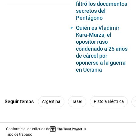
filtró los documentos
secretos del
Pentágono
Quién es Vladimir
Kara-Murza, el
opositor ruso
condenado a 25 años
de cárcel por
oponerse a la guerra
en Ucrania
Seguir temas
Argentina
Taser
Pistola Eléctrica
Conforme a los criterios de
Tipo de trabajo: