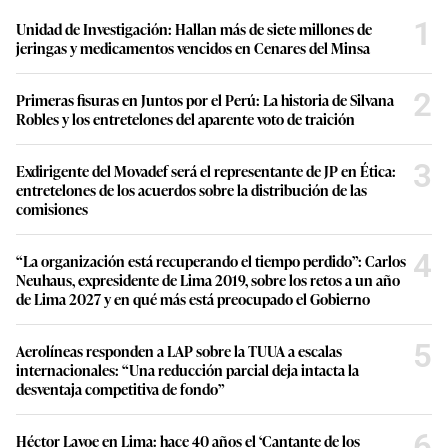
1
Unidad de Investigación: Hallan más de siete millones de
jeringas y medicamentos vencidos en Cenares del Minsa
2
Primeras fisuras en Juntos por el Perú: La historia de Silvana
Robles y los entretelones del aparente voto de traición
3
Exdirigente del Movadef será el representante de JP en Ética:
entretelones de los acuerdos sobre la distribución de las
comisiones
4
“La organización está recuperando el tiempo perdido”: Carlos
Neuhaus, expresidente de Lima 2019, sobre los retos a un año
de Lima 2027 y en qué más está preocupado el Gobierno
5
Aerolíneas responden a LAP sobre la TUUA a escalas
internacionales: “Una reducción parcial deja intacta la
desventaja competitiva de fondo”
6
Héctor Lavoe en Lima: hace 40 años el ‘Cantante de los