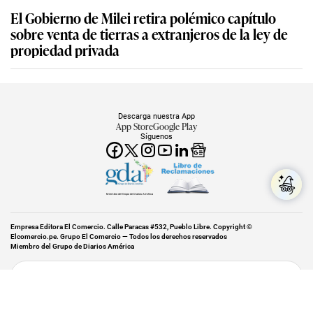
El Gobierno de Milei retira polémico capítulo
sobre venta de tierras a extranjeros de la ley de
propiedad privada
Descarga nuestra App
App Store
Google Play
Síguenos
Miembro del Grupo de Diarios América
Empresa Editora El Comercio. Calle Paracas #532, Pueblo Libre. Copyright ©
Elcomercio.pe. Grupo El Comercio — Todos los derechos reservados
Miembro del Grupo de Diarios América
Subir