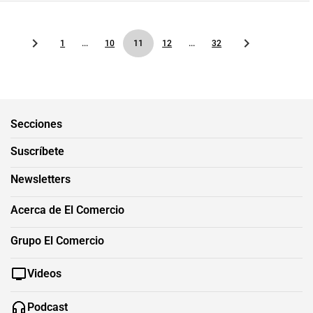
1
...
10
11
12
...
32
Secciones
Suscríbete
Newsletters
Acerca de El Comercio
Grupo El Comercio
Videos
Podcast