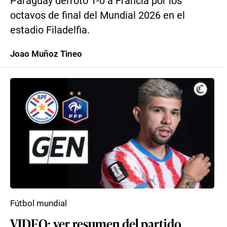
Paraguay derrotó 1-0 a Francia por los
octavos de final del Mundial 2026 en el
estadio Filadelfia.
Joao Muñoz Tineo
Fútbol mundial
VIDEO: ver resumen del partido,