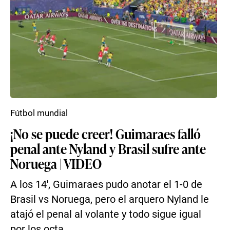
Fútbol mundial
¡No se puede creer! Guimaraes falló
penal ante Nyland y Brasil sufre ante
Noruega | VIDEO
A los 14′, Guimaraes pudo anotar el 1-0 de
Brasil vs Noruega, pero el arquero Nyland le
atajó el penal al volante y todo sigue igual
por los octa...