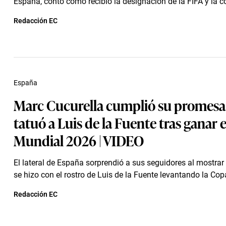
España, contó cómo recibió la designación de la FIFA y la co
Redacción EC
España
Marc Cucurella cumplió su promesa 
tatuó a Luis de la Fuente tras ganar e
Mundial 2026 | VIDEO
El lateral de España sorprendió a sus seguidores al mostrar 
se hizo con el rostro de Luis de la Fuente levantando la Cop
Redacción EC