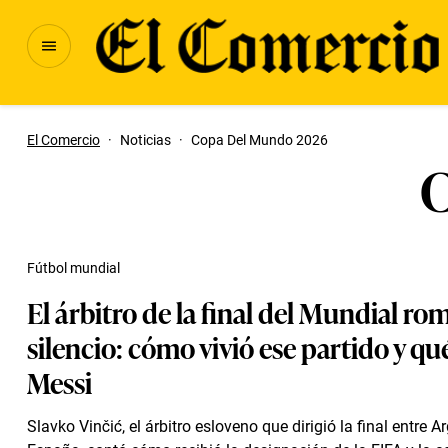
El Comercio
·
Noticias
·
Copa Del Mundo 2026
C
Fútbol mundial
El árbitro de la final del Mundial ro
silencio: cómo vivió ese partido y qué
Messi
Slavko Vinčić, el árbitro esloveno que dirigió la final entre A