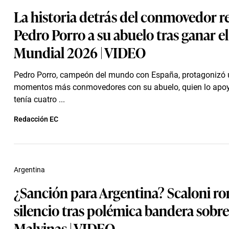
La historia detrás del conmovedor r
Pedro Porro a su abuelo tras ganar el
Mundial 2026 | VIDEO
Pedro Porro, campeón del mundo con España, protagonizó 
momentos más conmovedores con su abuelo, quien lo apo
tenía cuatro ...
Redacción EC
Argentina
¿Sanción para Argentina? Scaloni r
silencio tras polémica bandera sobre
Malvinas | VIDEO