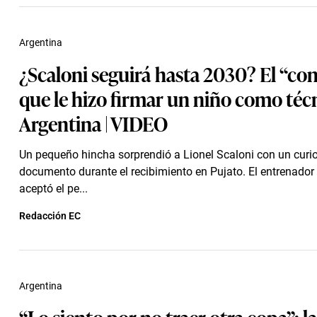
Argentina
¿Scaloni seguirá hasta 2030? El “co
que le hizo firmar un niño como téc
Argentina | VIDEO
Un pequeño hincha sorprendió a Lionel Scaloni con un curi
documento durante el recibimiento en Pujato. El entrenador
aceptó el pe...
Redacción EC
Argentina
“Lo siento por no traer otra copa”: l