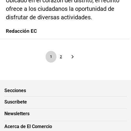
Ubicado en el corazón del distrito, el recinto
ofrece a los ciudadanos la oportunidad de
disfrutar de diversas actividades.
Redacción EC
1
2
Secciones
Suscríbete
Newsletters
Acerca de El Comercio