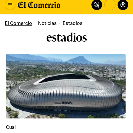
El Comercio
·
Noticias
·
Estadios
estadios
Cual