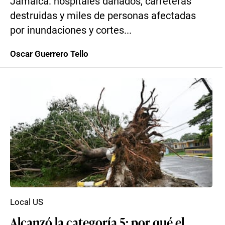
Jamaica: hospitales dañados, carreteras
destruidas y miles de personas afectadas
por inundaciones y cortes...
Oscar Guerrero Tello
Local US
Alcanzó la categoría 5: por qué el