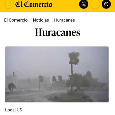
El Comercio
·
Noticias
·
Huracanes
Huracanes
Local US