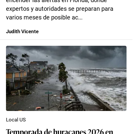
encender las alertas en Florida, donde
expertos y autoridades se preparan para
varios meses de posible ac...
Judith Vicente
Local US
Temporada de huracanes 2026 en