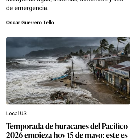
de emergencia.
Oscar Guerrero Tello
Local US
Temporada de huracanes del Pacífico
2026 empieza hoy 15 de mayo: este es