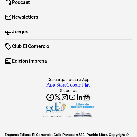
Podcast
Newsletters
Juegos
Club El Comercio
Edición impresa
Descarga nuestra App
App Store
Google Play
Síguenos
Miembro del Grupo de Diarios América
Empresa Editora El Comercio. Calle Paracas #532, Pueblo Libre. Copyright ©