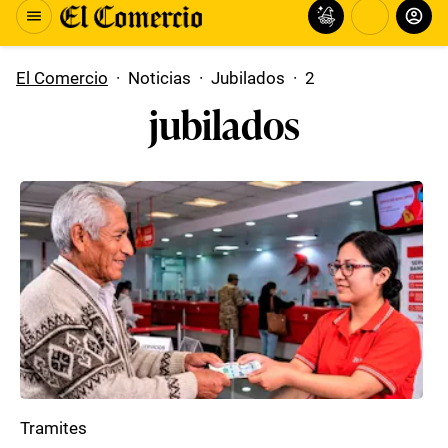
El Comercio
·
Noticias
·
Jubilados
·
2
jubilados
Tramites