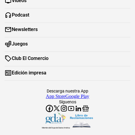
Videos
Podcast
Newsletters
Juegos
Club El Comercio
Edición impresa
Descarga nuestra App
App Store
Google Play
Síguenos
Miembro del Grupo de Diarios América