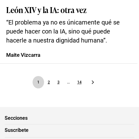
León XIV y la IA: otra vez
“El problema ya no es únicamente qué se
puede hacer con la IA, sino qué puede
hacerle a nuestra dignidad humana”.
Maite Vizcarra
1
2
3
...
14
Secciones
Suscríbete