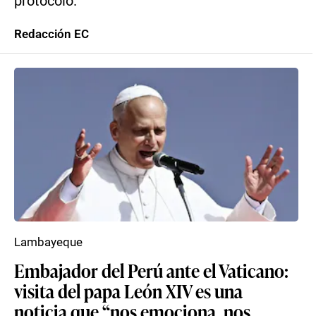
protocolo.
Redacción EC
Lambayeque
Embajador del Perú ante el Vaticano:
visita del papa León XIV es una
noticia que “nos emociona, nos