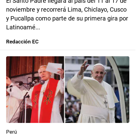
El Santo Padre llegará al país del 11 al 17 de
noviembre y recorrerá Lima, Chiclayo, Cusco
y Pucallpa como parte de su primera gira por
Latinoamé...
Redacción EC
Perú