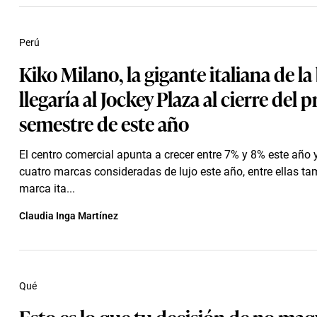
Perú
Kiko Milano, la gigante italiana de la 
llegaría al Jockey Plaza al cierre del 
semestre de este año
El centro comercial apunta a crecer entre 7% y 8% este año
cuatro marcas consideradas de lujo este año, entre ellas ta
marca ita...
Claudia Inga Martínez
Qué
Esto es lo que tu decisión de no maq