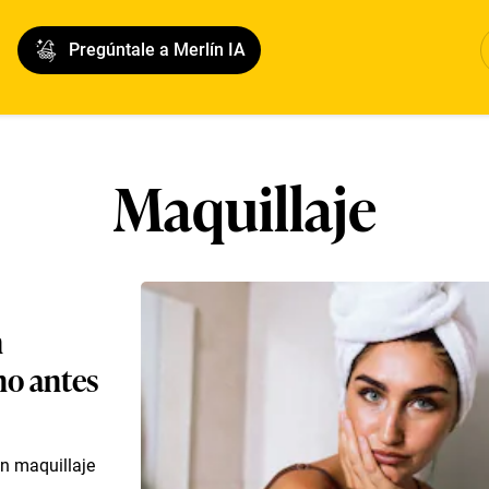
Pregúntale a Merlín IA
Maquillaje
n
ho antes
un maquillaje