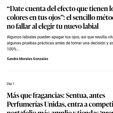
“Date cuenta del efecto que tienen l
colores en tus ojos”: el sencillo mét
no fallar al elegir tu nuevo labial
Algunos labiales pueden apagar tus ojos, así que resulta vita
algunas pruebas prácticas antes de tomar una decisión y así
100%...
Sandra Morales Gonzales
Día 1
Más que fragancias: Sentua, antes
Perfumerías Unidas, entra a compet
portafolio más amplio y tiendas ‘pr