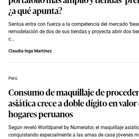
¿a qué apunta?
Sentua entra con fuerza a la competencia del mercado ‘beaut
remodelación de dos de sus tiendas y proyecta abrir dos ti
c...
Claudia Inga Martínez
Perú
Consumo de maquillaje de procede
asiática crece a doble dígito en valor
hogares peruanos
Según reveló Worldpanel by Numerator, el maquillaje asiáti
conquistando especialmente a las amas de casa jóvenes m