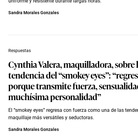
uniforme y resistente durante largas horas.
Sandra Morales Gonzales
Respuestas
Cynthia Valera, maquilladora, sobre 
tendencia del “smokey eyes”: “regre
porque transmite fuerza, sensualida
muchísima personalidad”
El “smokey eyes” regresa con fuerza como una de las tende
maquillaje más versátiles y seductoras.
Sandra Morales Gonzales