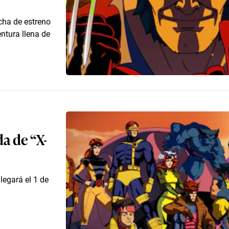
cha de estreno
ntura llena de
a de “X-
legará el 1 de