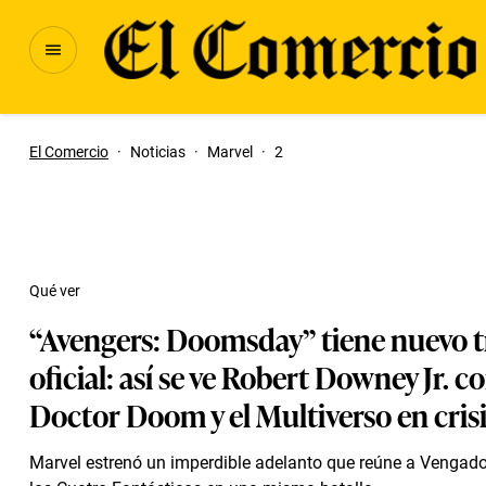
El Comercio
·
Noticias
·
Marvel
·
2
Qué ver
“Avengers: Doomsday” tiene nuevo tr
oficial: así se ve Robert Downey Jr. 
Doctor Doom y el Multiverso en cris
Marvel estrenó un imperdible adelanto que reúne a Vengado