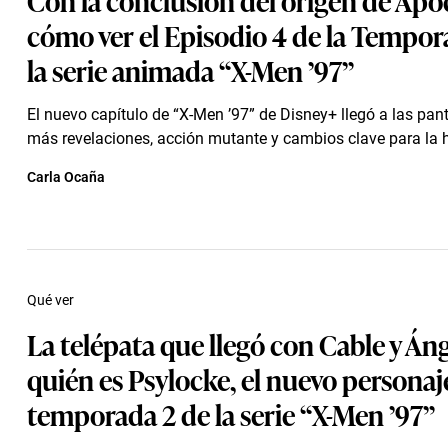
cómo ver el Episodio 4 de la Tempor
la serie animada “X-Men ’97”
El nuevo capítulo de “X-Men ’97” de Disney+ llegó a las pan
más revelaciones, acción mutante y cambios clave para la h
Carla Ocaña
Qué ver
La telépata que llegó con Cable y Áng
quién es Psylocke, el nuevo personaje
temporada 2 de la serie “X-Men ’97”