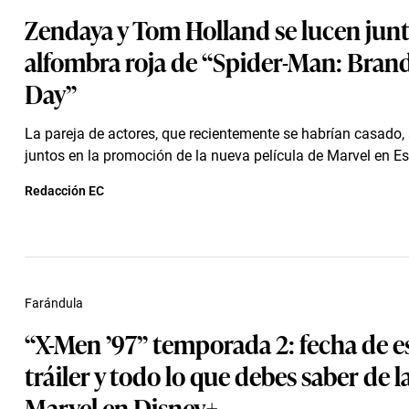
Zendaya y Tom Holland se lucen junt
alfombra roja de “Spider-Man: Bran
Day”
La pareja de actores, que recientemente se habrían casado, 
juntos en la promoción de la nueva película de Marvel en E
Redacción EC
Farándula
“X-Men ’97” temporada 2: fecha de e
tráiler y todo lo que debes saber de l
Marvel en Disney+