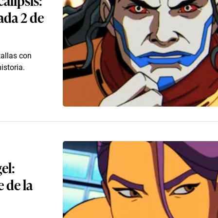
ada 2 de
tallas con
istoria.
el:
 de la