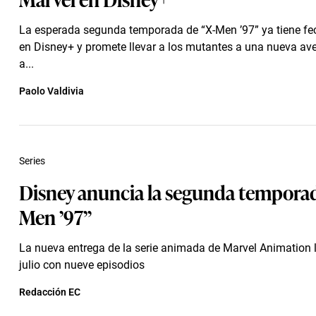
La esperada segunda temporada de “X-Men ’97” ya tiene fe
en Disney+ y promete llevar a los mutantes a una nueva ave
a...
Paolo Valdivia
Series
Disney anuncia la segunda temporad
Men ’97”
La nueva entrega de la serie animada de Marvel Animation l
julio con nueve episodios
Redacción EC