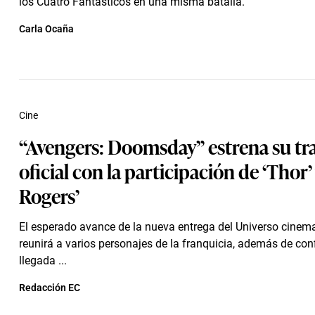
los Cuatro Fantásticos en una misma batalla.
Carla Ocaña
Cine
“Avengers: Doomsday” estrena su tra
oficial con la participación de ‘Thor’ 
Rogers’
El esperado avance de la nueva entrega del Universo cinem
reunirá a varios personajes de la franquicia, además de con
llegada ...
Redacción EC