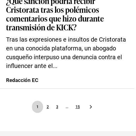
¿Qué sanción podría recibir
Cristorata tras los polémicos
comentarios que hizo durante
transmisión de KICK?
Tras las expresiones e insultos de Cristorata
en una conocida plataforma, un abogado
cusqueño interpuso una denuncia contra el
influencer ante el...
Redacción EC
1
2
3
...
15