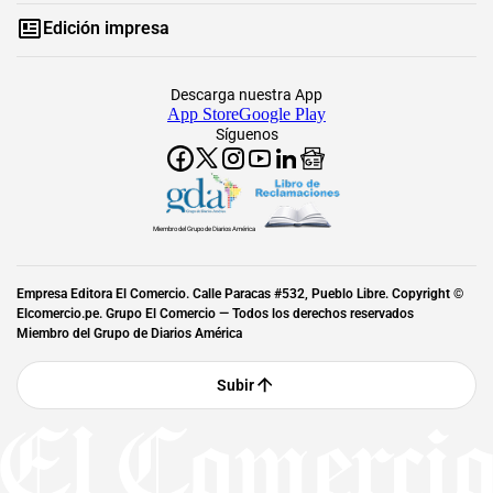
Edición impresa
Descarga nuestra App
App Store
Google Play
Síguenos
Miembro del Grupo de Diarios América
Empresa Editora El Comercio. Calle Paracas #532, Pueblo Libre. Copyright ©
Elcomercio.pe. Grupo El Comercio — Todos los derechos reservados
Miembro del Grupo de Diarios América
Subir