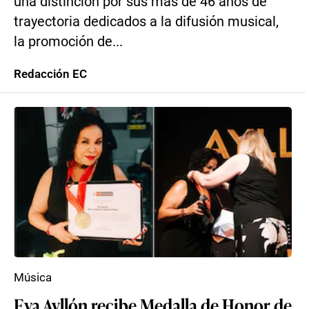
una distinción por sus más de 46 años de
trayectoria dedicados a la difusión musical,
la promoción de...
Redacción EC
Música
Eva Ayllón recibe Medalla de Honor de