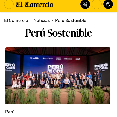
El Comercio
·
Noticias
·
Peru Sostenible
Perú Sostenible
Perú