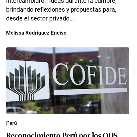
intercambiaron ideas durante la cumbre,
brindando reflexiones y propuestas para,
desde el sector privado...
Melissa Rodríguez Enciso
Perú
Reconocimiento Perú por los ODS