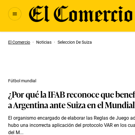
El Comercio
·
Noticias
·
Seleccion De Suiza
Fútbol mundial
¿Por qué la IFAB reconoce que benef
a Argentina ante Suiza en el Mundia
El organismo encargado de elaborar las Reglas de Juego a
hubo una incorrecta aplicación del protocolo VAR en los cua
del M...