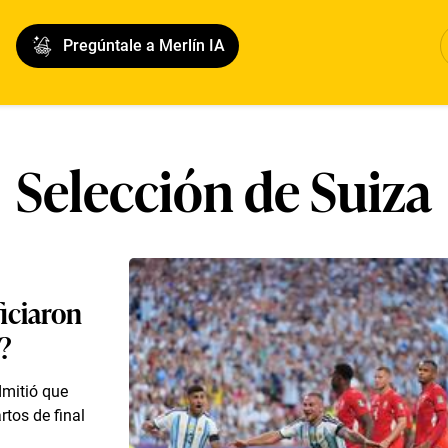
Pregúntale a Merlín IA
Selección de Suiza
iciaron
l?
dmitió que
rtos de final