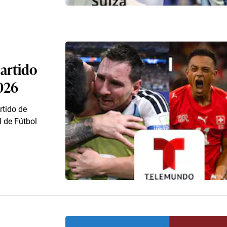
artido
2026
rtido de
l de Fútbol