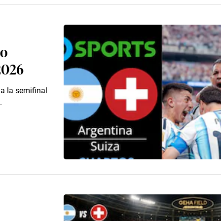
do
2026
a la semifinal
.