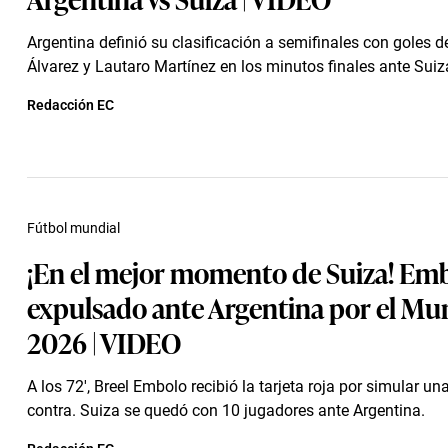
Argentina definió su clasificación a semifinales con goles d
Álvarez y Lautaro Martínez en los minutos finales ante Suiz
Redacción EC
Fútbol mundial
¡En el mejor momento de Suiza! Emb
expulsado ante Argentina por el Mu
2026 | VIDEO
A los 72′, Breel Embolo recibió la tarjeta roja por simular un
contra. Suiza se quedó con 10 jugadores ante Argentina.