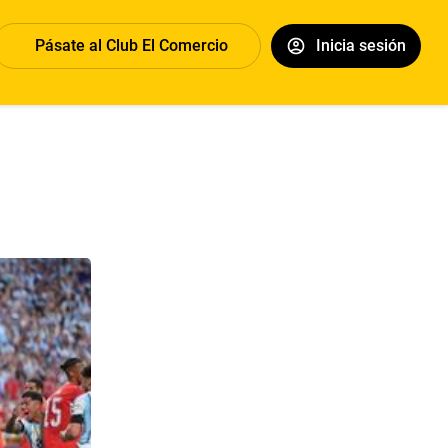
Pásate al Club El Comercio
Inicia sesión