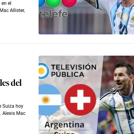
 en el
ac Allister,
les del
re Suiza hoy
. Alexis Mac