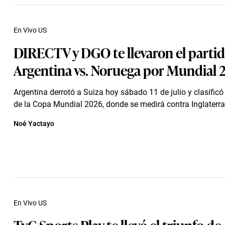
En Vivo US
DIRECTV y DGO te llevaron el parti
Argentina vs. Noruega por Mundial 
Argentina derrotó a Suiza hoy sábado 11 de julio y clasificó 
de la Copa Mundial 2026, donde se medirá contra Inglaterra
Noé Yactayo
En Vivo US
TyC Sports Play te llevó el triunfo de